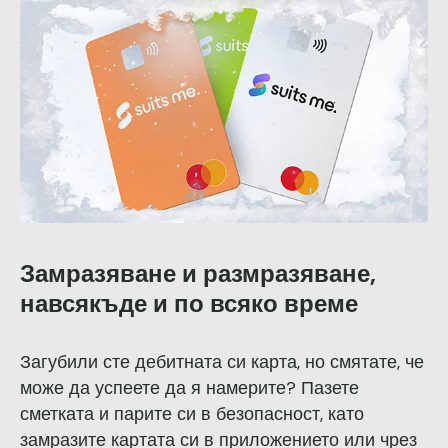
Замразяване и размразяване,
навсякъде и по всяко време
Загубили сте дебитната си карта, но смятате, че
може да успеете да я намерите? Пазете
сметката и парите си в безопасност, като
замразите картата си в приложението или чрез