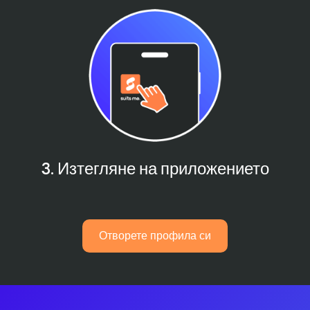
3. Изтегляне на приложението
Отворете профила си