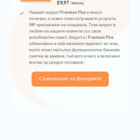
£9,97
/месец
Нашият акаунт Premium Plus е много
полезен, а освен това получавате услугата
VIP прескачане на опашката. Този акаунт е
любим на нашите клиенти със своя
всеобхватен пакет. Акаунтът Premium Plus
обикновено е най-евтиният вариант за тези,
които искат напълно функционална банкова
сметка за замяна, тъй като в него е включено
всичко за средно ползване.
Сравняване на функциите