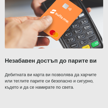
Незабавен достъп до парите ви
Дебитната ви карта ви позволява да харчите
или теглите парите си безопасно и сигурно,
където и да се намирате по света.