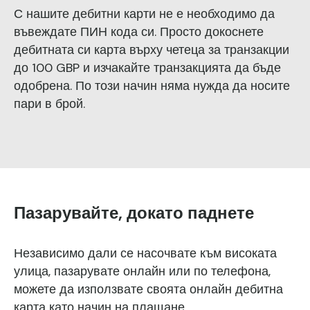
С нашите дебитни карти не е необходимо да
въвеждате ПИН кода си. Просто докоснете
дебитната си карта върху четеца за транзакции
до 100 GBP и изчакайте транзакцията да бъде
одобрена. По този начин няма нужда да носите
пари в брой.
Пазарувайте, докато паднете
Независимо дали се насочвате към високата
улица, пазарувате онлайн или по телефона,
можете да използвате своята онлайн дебитна
карта като начин на плащане.