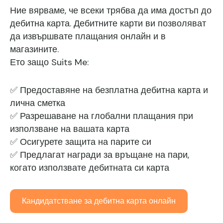
Ние вярваме, че всеки трябва да има достъп до
дебитна карта. Дебитните карти ви позволяват
да извършвате плащания онлайн и в
магазините.
Ето защо Suits Me:
✅ Предоставяне на безплатна дебитна карта и
лична сметка
✅ Разрешаване на глобални плащания при
използване на вашата карта
✅ Осигурете защита на парите си
✅ Предлагат награди за връщане на пари,
когато използвате дебитната си карта
Кандидатстване за дебитна карта онлайн