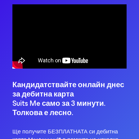
Кандидатствайте онлайн днес
за дебитна карта
Suits Me само за 3 минути.
Толкова е лесно.
Ще получите БЕЗПЛАТНАТА си дебитна