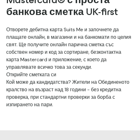
Mastercard® с проста
банкова сметка UK-first
Отворете дебитна карта Suits Me и започнете да
плащате онлайн, в магазини и на банкомати по целия
свят. Ще получите онлайн парична сметка със
собствен номер и код за сортиране, безконтактна
карта Mastercard и приложение, с което да
управлявате всичко това за секунди.
Открийте сметката си
Кой може да кандидатства? Жители на Обединеното
кралство на възраст над 18 години - без кредитна
проверка, при стандартни проверки за борба с
изпирането на пари.