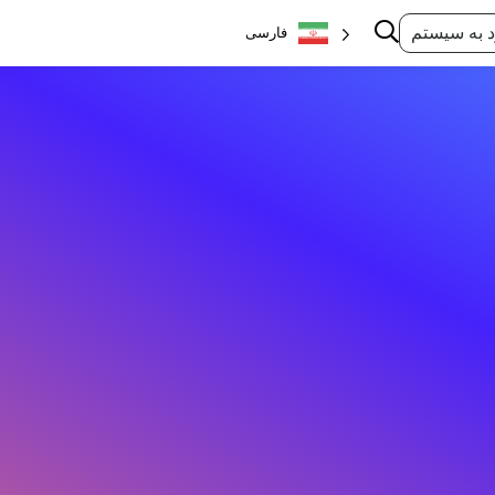
 به سیستم
فارسی