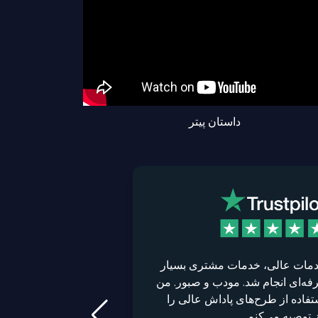
داستان پیتر
مات عالی، خدمات مشتری بسیار
تجربه فوق‌العاده‌ای 
فه‌ای انجام شد. مودب و صبور. من
حساب داشتم. فوق‌الع
تفاده از طرح‌های پاداش عالی را
با صبر و حوصله و 
ز توصیه می‌کنم.
مرحله من را راهنمای