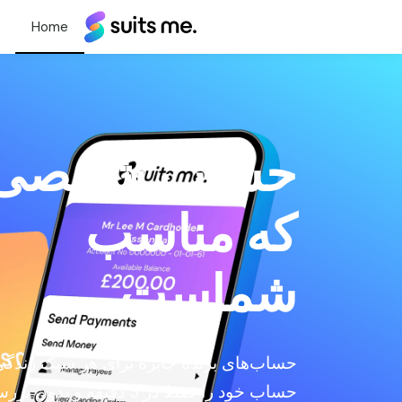
سویتس
می®
حساب شخصی
که مناسب
شماست
حساب‌های برنده جایزه برای هر سبک زندگی
حساب خود را فقط در 3 دقیقه و بدون 