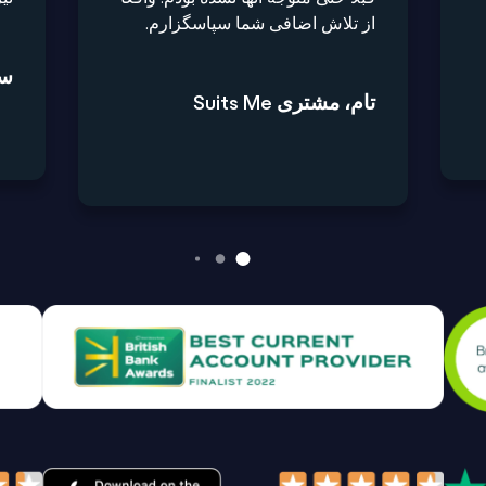
از تلاش اضافی شما سپاسگزارم.
سیا
تام، مشتری Suits Me