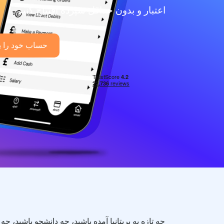
اعتبار و بدون حداقل سپرده افتتاح کنید.
حساب خود را با
چه تازه به بریتانیا آمده باشید، چه دانشجو باشید، چه