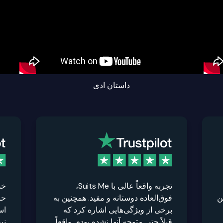
داستان ادی
تجربه واقعاً عالی با Suits Me،
خد
ن
فوق‌العاده دوستانه و مفید. همچنین به
حر
برخی از ویژگی‌هایی اشاره کرد که
اس
قبلاً حتی متوجه آنها نشده بودم. واقعاً
نی