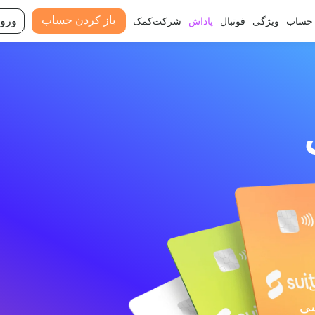
باز کردن حساب
ورود
حساب
ویژگی
فوتبال
پاداش
شرکت
کمک
.
بررسی