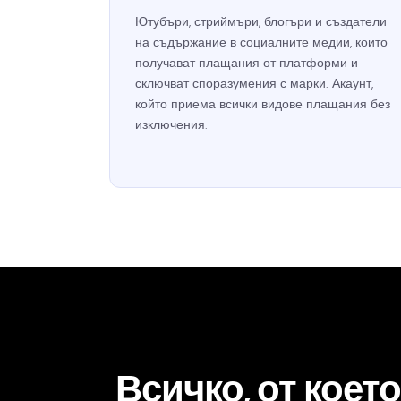
Ютубъри, стриймъри, блогъри и създатели
на съдържание в социалните медии, които
получават плащания от платформи и
сключват споразумения с марки. Акаунт,
който приема всички видове плащания без
изключения.
Всичко, от което