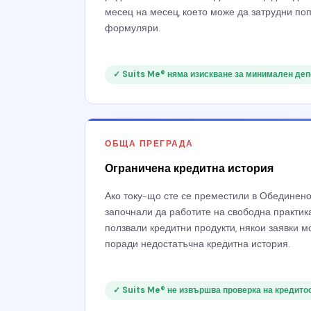
месец на месец, което може да затрудни по
формуляри.
✓ Suits Me® няма изискване за минимален деп
ОБЩА ПРЕГРАДА
Ограничена кредитна история
Ако току-що сте се преместили в Обединенот
започнали да работите на свободна практика
ползвали кредитни продукти, някои заявки 
поради недостатъчна кредитна история.
✓ Suits Me® не извършва проверка на кредито