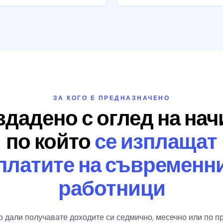
ЗА КОГО Е ПРЕДНАЗНАЧЕНО
дадено с оглед на нач
по който
се изплащат
платите на съвременн
работници
 дали получавате доходите си седмично, месечно или по про