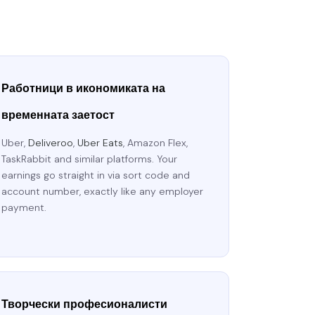
Работници в икономиката на
временната заетост
Uber,
Deliveroo
,
Uber Eats
, Amazon Flex,
TaskRabbit and similar platforms. Your
earnings go straight in via sort code and
account number, exactly like any employer
payment.
Творчески професионалисти