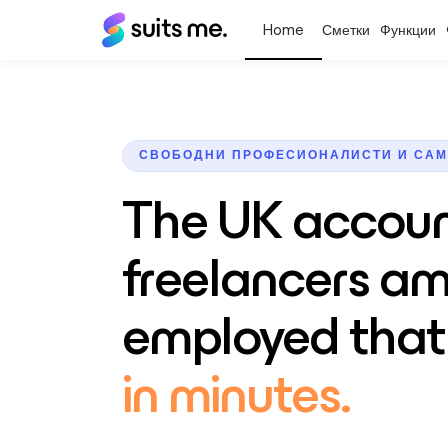
Suits
Сметки
Функции
Me®
СВОБОДНИ ПРОФЕСИОНАЛИСТИ И САМ
The UK accoun
freelancers am
employed that
in minutes.