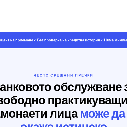
оцент на приемане
✓ Без проверка на кредитна история
✓ Няма миним
ЧЕСТО СРЕЩАНИ ПРЕЧКИ
анковото обслужване 
вободно практикуващи
амонаети лица
може да