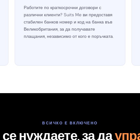
Работите по краткосрочни договори с
различни клиенти? Suits Me ви предоставя
стабилен банков номер и код на банка във
Великобритания, за да получавате
плащания, независимо от кого е поръчката.
ВСИЧКО Е ВКЛЮЧЕНО
 се нуждаете, за да
упр