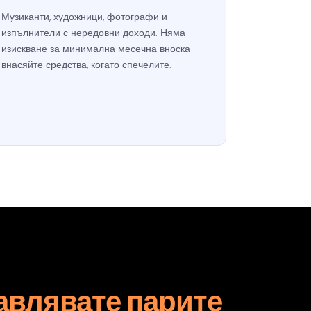
Музиканти, художници, фотографи и
изпълнители с нередовни доходи. Няма
изискване за минимална месечна вноска —
внасяйте средства, когато спечелите.
авлявате парите