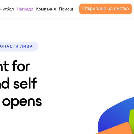
Откриване на сметка
Футбол
Награди
Компания
Помощ
ОНАЕТИ ЛИЦА
t for
d self
 opens