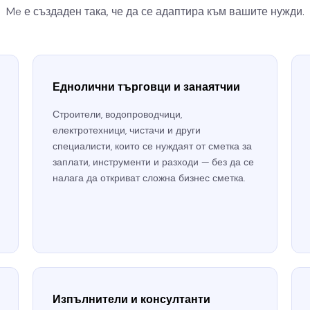
Me е създаден така, че да се адаптира към вашите нужди.
Еднолични търговци и занаятчии
Строители, водопроводчици,
електротехници, чистачи и други
специалисти, които се нуждаят от сметка за
заплати, инструменти и разходи — без да се
налага да откриват сложна бизнес сметка.
Изпълнители и консултанти