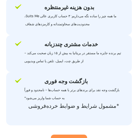
بدون هزینه غیرمنتظره
ما همه چیز را ساده نگه می‌داریم: ۳ حساب کاربری عالی Suits Me،
محدودیت‌های
سخاوتمندانه و کارمزدهای شفاف
خدمات مشتری چندزبانه
تیم برنده جایزه ما مستقر در بریتانیا به بیش از ۱۵ زبان صحبت می‌کند -
از طریق چت، ایمیل، تلفن یا تماس ویدیویی
بازگشت وجه فوری
بازگشت وجه نقد برای برندهای برتر
با همه حساب‌ها - نامحدود و فوراً
به حساب شما واریز می‌شود*
*مشمول شرایط و ضوابط خرده‌فروشی