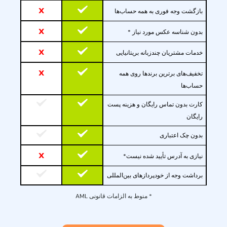
x
بازگشت وجه فوری به همه حساب‌ها
x
بدون شناسه عکس مورد نیاز *
x
خدمات مشتریان چندزبانه بریتانیایی
x
تخفیف‌های برترین برندها روی همه
حساب‌ها
کارت بدون تماس رایگان و هزینه پست
رایگان
بدون چک اعتباری
x
نیازی به آدرس تأیید شده نیست*
برداشت وجه از خودپردازهای بین‌المللی
* منوط به الزامات قانونی AML