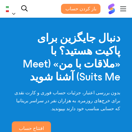
سویتس
باز کردن حساب
می®
فارس
دنبال جایگزین برای
پاکیت هستید؟ با
«ملاقات با من» (Meet
Suits Me) آشنا شوید
بدون بررسی اعتبار، جزئیات حساب فوری و کارت نقدی
برای خرج‌های روزمره. به هزاران نفر در سراسر بریتانیا
که حسابی مناسب خود دارند بپیوندید.
افتتاح حساب