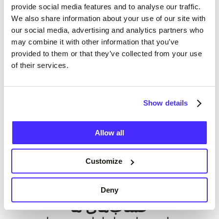
هستند، از حمایت و کمک بزرگ شما
provide social media features and to analyse our traffic.
متشکرم!
We also share information about your use of our site with
our social media, advertising and analytics partners who
may combine it with other information that you’ve
جین، مشتری Suits Me
provided to them or that they’ve collected from your use
of their services.
Show details
Allow all
باز کردن حساب کاربری
Customize
Deny
حساب‌های ما