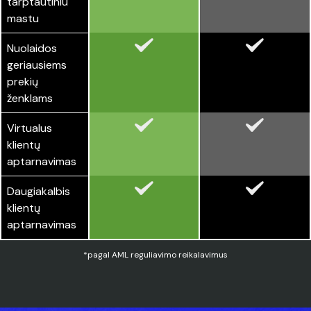
tarptautiniu
mastu
Nuolaidos
geriausiems
prekių
ženklams
Virtualus
klientų
aptarnavimas
Daugiakalbis
klientų
aptarnavimas
*pagal AML reguliavimo reikalavimus