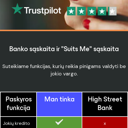
Banko sąskaita ir "Suits Me" sąskaita
Suteikiame funkcijas, kurių reikia pinigams valdyti be
jokio vargo.
Paskyros
Man tinka
High Street
funkcija
Bank
Jokių kredito
x