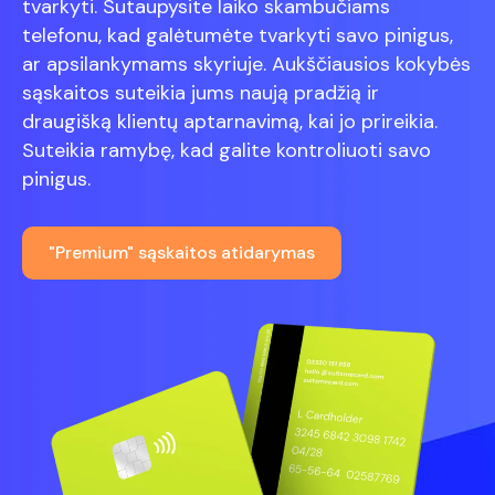
tvarkyti. Sutaupysite laiko skambučiams
telefonu, kad galėtumėte tvarkyti savo pinigus,
ar apsilankymams skyriuje. Aukščiausios kokybės
sąskaitos suteikia jums naują pradžią ir
draugišką klientų aptarnavimą, kai jo prireikia.
Suteikia ramybę, kad galite kontroliuoti savo
pinigus.
"Premium" sąskaitos atidarymas