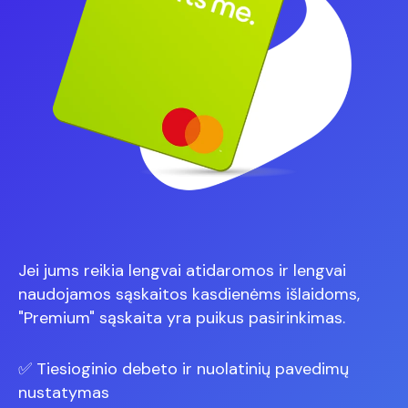
Jei jums reikia lengvai atidaromos ir lengvai
naudojamos sąskaitos kasdienėms išlaidoms,
"Premium" sąskaita yra puikus pasirinkimas.
✅ Tiesioginio debeto ir nuolatinių pavedimų
nustatymas