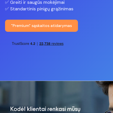
✅ Greiti ir saugūs mokėjimai
✅ Standartinis pinigų grąžinimas
"Premium" sąskaitos atidarymas
Kodėl klientai renkasi mūsų