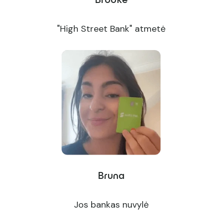
Brooke
"High Street Bank" atmetė
Bruna
Jos bankas nuvylė