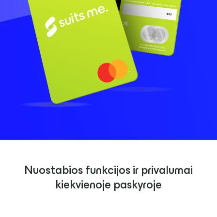
Nuostabios funkcijos ir privalumai
kiekvienoje paskyroje