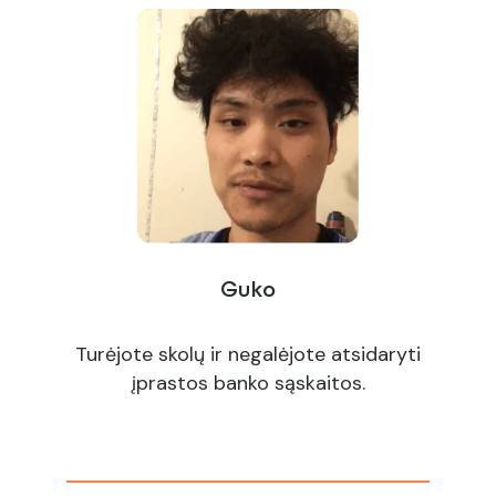
Guko
Turėjote skolų ir negalėjote atsidaryti
įprastos banko sąskaitos.