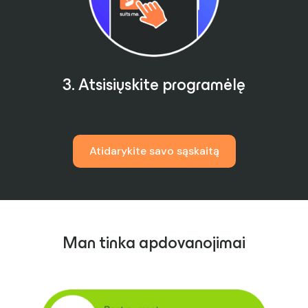
3. Atsisiųskite programėlę
Atidarykite savo sąskaitą
Man tinka apdovanojimai