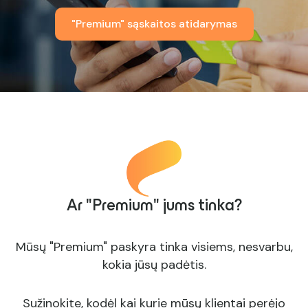
"Premium" sąskaitos atidarymas
Ar "Premium" jums tinka?
Mūsų "Premium" paskyra tinka visiems, nesvarbu,
kokia jūsų padėtis.
Sužinokite, kodėl kai kurie mūsų klientai perėjo