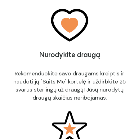
Nurodykite draugą
Rekomenduokite savo draugams kreiptis ir
naudoti jų "Suits Me" kortelę ir uždirbkite 25
svarus sterlingų už draugą! Jūsų nurodytų
draugų skaičius neribojamas.