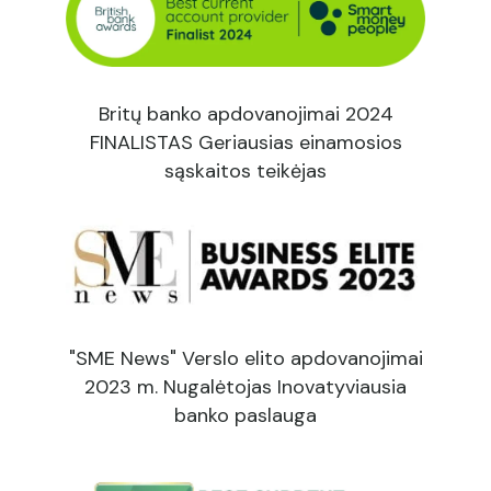
Britų banko apdovanojimai 2024
FINALISTAS Geriausias einamosios
sąskaitos teikėjas
"SME News" Verslo elito apdovanojimai
2023 m. Nugalėtojas Inovatyviausia
banko paslauga