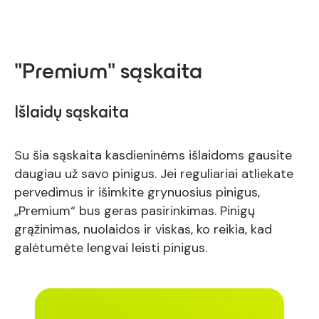
"Premium" sąskaita
Išlaidų sąskaita
Su šia sąskaita kasdieninėms išlaidoms gausite
daugiau už savo pinigus. Jei reguliariai atliekate
pervedimus ir išimkite grynuosius pinigus,
„Premium“ bus geras pasirinkimas. Pinigų
grąžinimas, nuolaidos ir viskas, ko reikia, kad
galėtumėte lengvai leisti pinigus.