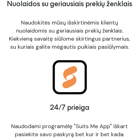
Nuolaidos su geriausiais prekių ženklais
Naudokitės mūsų išskirtinėmis klientų
nuolaidomis su geriausiais prekių ženklais.
Kiekvieną savaitę siūlome skirtingus partnerius,
su kuriais galite mėgautis puikiais pasiūlymais.
24/7 prieiga
Naudodami programėlę "Suits Me App" iškart
pasiekite savo paskyrą bet kur ir bet kada.