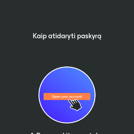
Kaip atidaryti paskyrą