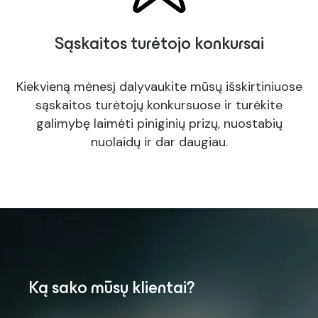
Sąskaitos turėtojo konkursai
Kiekvieną mėnesį dalyvaukite mūsų išskirtiniuose
sąskaitos turėtojų konkursuose ir turėkite
galimybę laimėti piniginių prizų, nuostabių
nuolaidų ir dar daugiau.
Ką sako mūsų klientai?