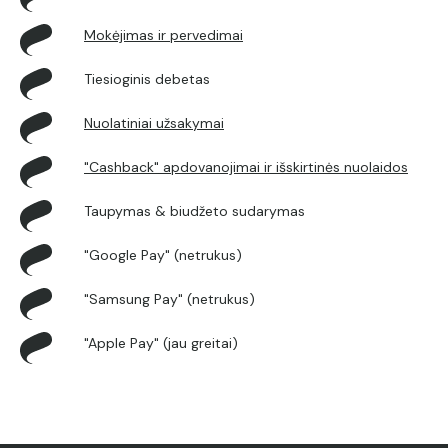
Mokėjimas ir pervedimai
Tiesioginis debetas
Nuolatiniai užsakymai
"Cashback" apdovanojimai ir išskirtinės nuolaidos
Taupymas & biudžeto sudarymas
"Google Pay" (netrukus)
"Samsung Pay" (netrukus)
"Apple Pay" (jau greitai)