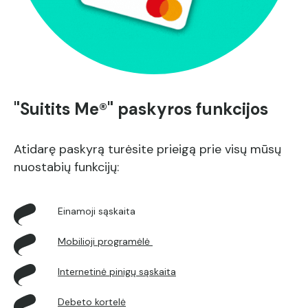
"Suitits Me®" paskyros funkcijos
Atidarę paskyrą turėsite prieigą prie visų mūsų
nuostabių funkcijų:
Einamoji sąskaita
Mobilioji programėlė
Internetinė pinigų sąskaita
Debeto kortelė