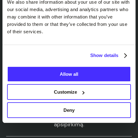
We also share information about your use of our site with
our social media, advertising and analytics partners who
may combine it with other information that you’ve
provided to them or that they’ve collected from your use
of their services.
Show details
Allow all
3
Customize
Naudokite "Suits Me®" kasdien
Deny
Gaukite pinigų grąžinimą už savo kasdienį
apsipirkimą.