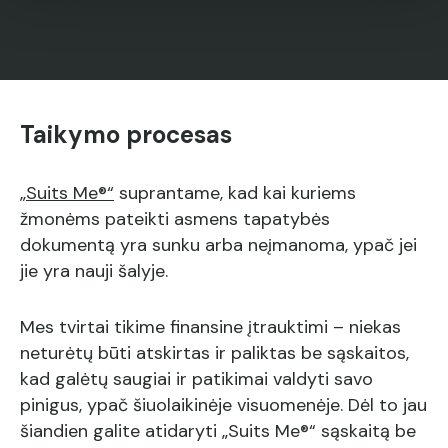
Taikymo procesas
„Suits Me®“
suprantame, kad kai kuriems
žmonėms pateikti asmens tapatybės
dokumentą yra sunku arba neįmanoma, ypač jei
jie yra nauji šalyje.
Mes tvirtai tikime finansine įtrauktimi – niekas
neturėtų būti atskirtas ir paliktas be sąskaitos,
kad galėtų saugiai ir patikimai valdyti savo
pinigus, ypač šiuolaikinėje visuomenėje. Dėl to jau
šiandien galite atidaryti „Suits Me®“ sąskaitą be