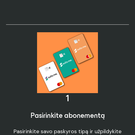
1
Pasirinkite abonementą
Pasirinkite savo paskyros tipą ir užpildykite