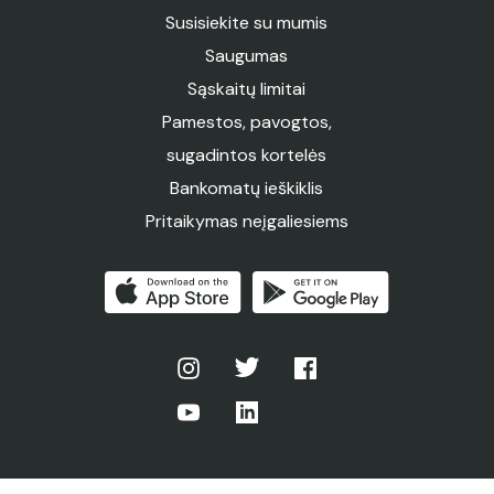
Susisiekite su mumis
Saugumas
Sąskaitų limitai
Pamestos, pavogtos,
sugadintos kortelės
Bankomatų ieškiklis
Pritaikymas neįgaliesiems