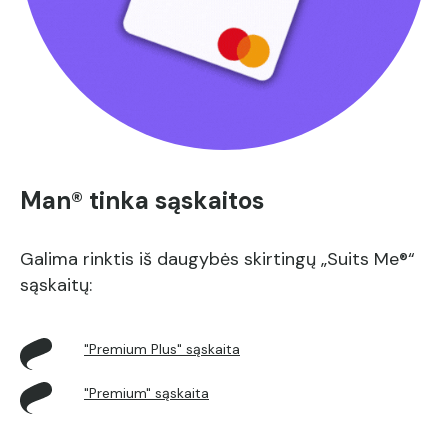
Man® tinka sąskaitos
Galima rinktis iš daugybės skirtingų „Suits Me®“
sąskaitų:
"Premium Plus" sąskaita
"Premium" sąskaita