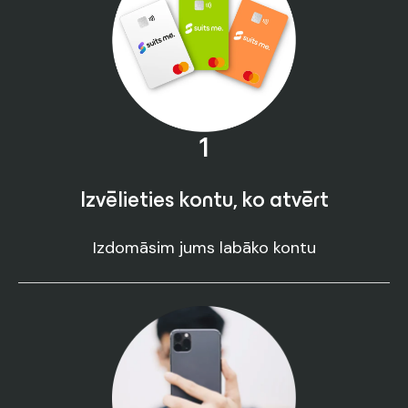
1
Izvēlieties kontu, ko atvērt
Izdomāsim jums labāko kontu