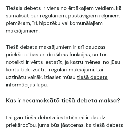
Tiešais debets ir viens no ērtākajiem veidiem, kā
samaksāt par regulāriem, pastāvīgiem rēķiniem,
piemēram, īri, hipotēku vai komunālajiem
maksājumiem.
Tiešā debeta maksājumiem ir arī daudzas
priekšrocības un drošības funkcijas, un tos
noteikti ir vērts iestatīt, ja katru mēnesi no jūsu
konta tiek izsūtīti regulāri maksājumi. Lai
uzzinātu vairāk, izlasiet mūsu
tiešā debeta
informācijas lapu
.
Kas ir nesamaksātā tiešā debeta maksa?
Lai gan tiešā debeta iestatīšanai ir daudz
priekšrocību, jums būs jāatceras, ka tiešā debeta