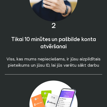
2
Tikai 10 minūtes un pašbilde konta
atvēršanai
Viss, kas mums nepieciešams, ir jūsu aizpildītais
pieteikums un jūsu ID, lai jūs varētu sākt darbu