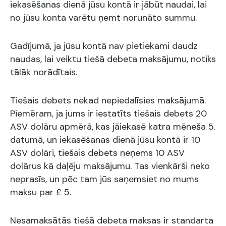
iekasēšanas dienā jūsu kontā ir jābūt naudai, lai
no jūsu konta varētu ņemt norunāto summu.
Gadījumā, ja jūsu kontā nav pietiekami daudz
naudas, lai veiktu tiešā debeta maksājumu, notiks
tālāk norādītais.
Tiešais debets nekad nepiedalīsies maksājumā.
Piemēram, ja jums ir iestatīts tiešais debets 20
ASV dolāru apmērā, kas jāiekasē katra mēneša 5.
datumā, un iekasēšanas dienā jūsu kontā ir 10
ASV dolāri, tiešais debets neņems 10 ASV
dolārus kā daļēju maksājumu. Tas vienkārši neko
neprasīs, un pēc tam jūs saņemsiet no mums
maksu par £ 5.
Nesamaksātās tiešā debeta maksas ir standarta