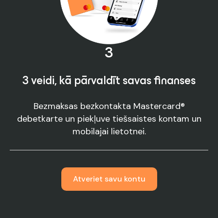
3
3 veidi, kā pārvaldīt savas finanses
Bezmaksas bezkontakta Mastercard®
debetkarte un piekļuve tiešsaistes kontam un
mobilajai lietotnei.
Atveriet savu kontu