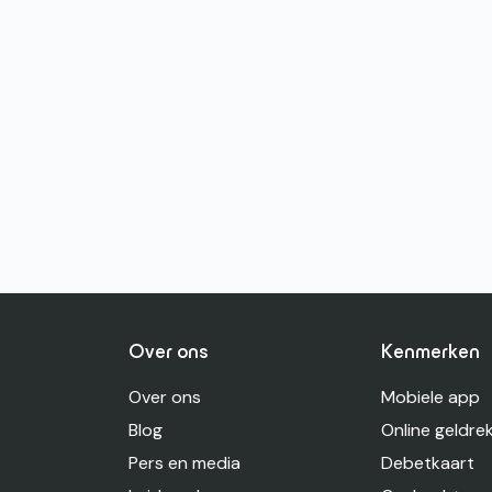
Over ons
Kenmerken
Over ons
Mobiele app
Blog
Online geldre
Pers en media
Debetkaart