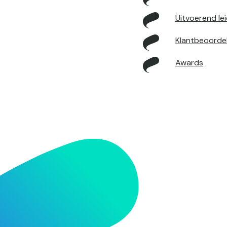
Uitvoerend le
Klantbeoorde
Awards