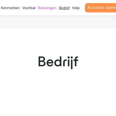
Account open
Kenmerken
Voetbal
Beloningen
Bedrijf
Help
Bedrijf