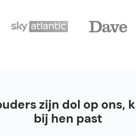
ders zijn dol op ons, k
bij hen past