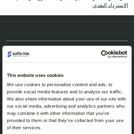
الاسترداد النقدي
.
This website uses cookies
We use cookies to personalise content and ads, to
provide social media features and to analyse our traffic.
We also share information about your use of our site with
our social media, advertising and analytics partners who
1
may combine it with other information that you’ve
provided to them or that they’ve collected from your use
of their services.
تسوق داخل المتجر أو عبر الإنترنت لدى