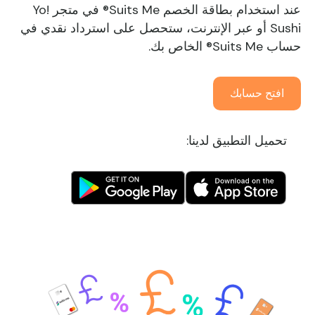
عند استخدام بطاقة الخصم Suits Me® في متجر Yo!
Sushi أو عبر الإنترنت، ستحصل على استرداد نقدي في
حساب Suits Me® الخاص بك.
افتح حسابك
تحميل التطبيق لدينا: