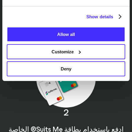
أحد شركائنا في الاسترداد النقدي
Show details
انتقل عبر الإنترنت أو داخل المتجر إلى أحد شركاء
الاسترداد النقدي لدينا وتصفح ما ترغب في شرائه.
Allow all
Customize
Deny
2
ادفع باستخدام بطاقة Suits Me® الخاصة