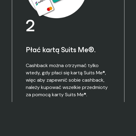
2
Płać kartą Suits Me®.
Cashback można otrzymać tylko
wtedy, gdy płaci się kartą Suits Me®,
więc aby zapewnić sobie cashback,
należy kupować wszelkie przedmioty
za pomocą karty Suits Me®.