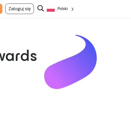
Zaloguj się
Polski
wards