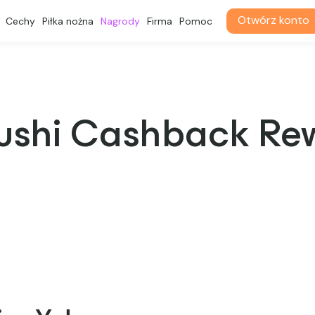
Otwórz konto
Cechy
Piłka nożna
Nagrody
Firma
Pomoc
Sushi Cashback Re