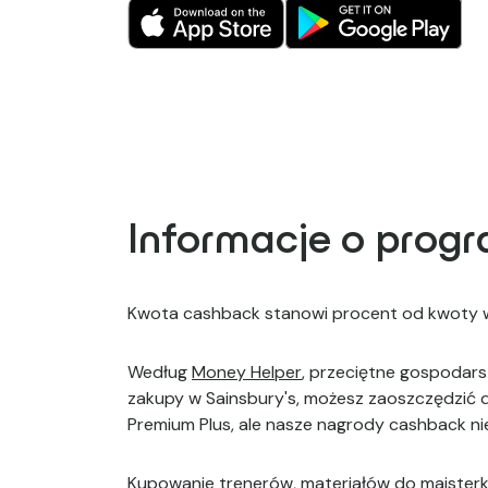
Informacje o prog
Kwota cashback stanowi procent od kwoty wy
Według
Money Helper
, przeciętne gospodar
zakupy w Sainsbury's, możesz zaoszczędzić 
Premium Plus, ale nasze nagrody cashback ni
Kupowanie trenerów, materiałów do majsterko