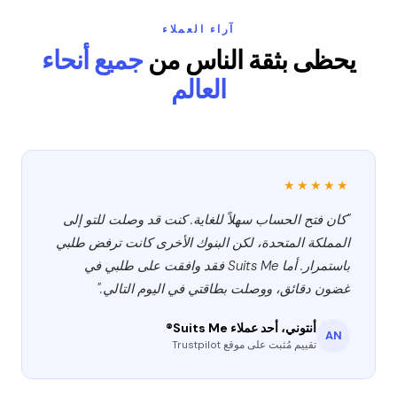
آراء العملاء
يحظى بثقة الناس من
جميع أنحاء
العالم
★★★★★
"كان فتح الحساب سهلاً للغاية. كنت قد وصلت للتو إلى
المملكة المتحدة، لكن البنوك الأخرى كانت ترفض طلبي
باستمرار. أما Suits Me فقد وافقت على طلبي في
غضون دقائق، ووصلت بطاقتي في اليوم التالي."
أنتوني، أحد عملاء Suits Me®
AN
تقييم مُثبت على موقع Trustpilot