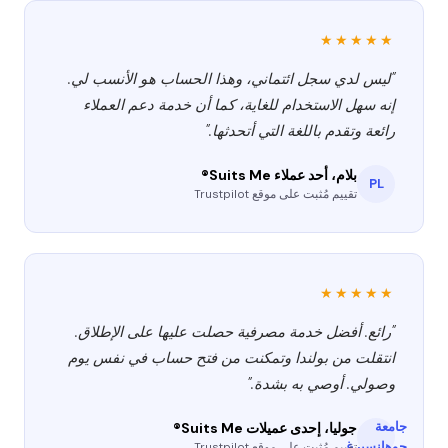
★★★★★
"ليس لدي سجل ائتماني، وهذا الحساب هو الأنسب لي.
إنه سهل الاستخدام للغاية، كما أن خدمة دعم العملاء
رائعة وتقدم باللغة التي أتحدثها."
بلام، أحد عملاء Suits Me®
PL
تقييم مُثبت على موقع Trustpilot
★★★★★
"رائع. أفضل خدمة مصرفية حصلت عليها على الإطلاق.
انتقلت من بولندا وتمكنت من فتح حساب في نفس يوم
وصولي. أوصي به بشدة."
جامعة
جوليا، إحدى عميلات Suits Me®
جوهانسبرغ
تقييم مُثبت على موقع Trustpilot