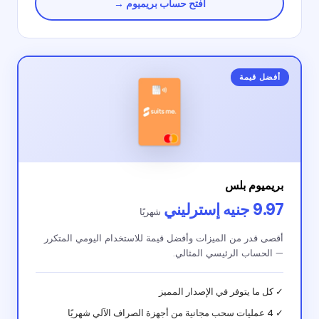
افتح حساب بريميوم →
أفضل قيمة
بريميوم بلس
9.97 جنيه إسترليني
شهريًا
أقصى قدر من الميزات وأفضل قيمة للاستخدام اليومي المتكرر
— الحساب الرئيسي المثالي.
✓ كل ما يتوفر في الإصدار المميز
✓ 4 عمليات سحب مجانية من أجهزة الصراف الآلي شهريًا