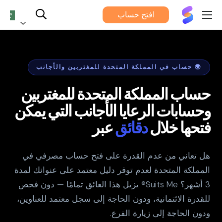
يناسبني®
افتح حساب
العربية
🌍 حساب في المملكة المتحدة للمغتربين والأجانب
حساب المملكة المتحدة للمغتربين
وحسابات الرعايا الأجانب التي يمكن
فتحها خلال
دقائق
عبر
هل تعاني من عدم القدرة على فتح حساب مصرفي في
المملكة المتحدة لعدم توفر دليل معتمد على عنوانك لمدة
3 أشهر؟ Suits Me® يزيل هذا العائق تمامًا — دون فحص
للقدرة الائتمانية، ودون الحاجة إلى سجل معتمد للعناوين،
ودون الحاجة إلى زيارة الفرع.