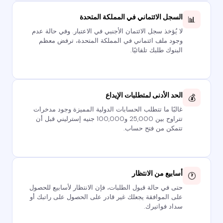
📊
السجل الائتماني في المملكة المتحدة
لا يُؤخذ سجل الائتمان الأجنبي في الاعتبار. وفي حالة عدم
وجود ملف ائتماني في المملكة المتحدة، ترفض معظم
البنوك طلبك تلقائيًا.
💰
الحد الأدنى لمتطلبات الإيداع
غالبًا ما تتطلب الحسابات الدولية المميزة وجود مدخرات
تتراوح بين 25,000 و100,000 جنيه إسترليني قبل أن
تتمكن من فتح حساب.
🕐
أسابيع من الانتظار
حتى في حالة قبول الطلبات، فإن الانتظار لأسابيع للحصول
على الموافقة يجعلك غير قادر على الحصول على راتبك أو
سداد فواتيرك.