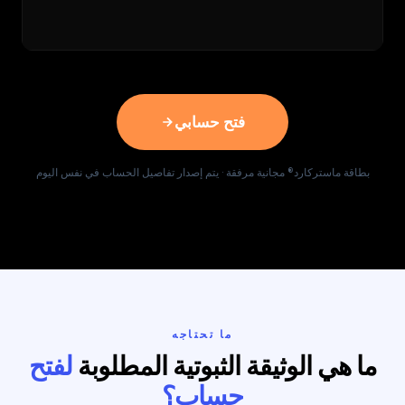
فتح حسابي
بطاقة ماستركارد® مجانية مرفقة · يتم إصدار تفاصيل الحساب في نفس اليوم
ما تحتاجه
ما هي الوثيقة الثبوتية المطلوبة
لفتح
حساب؟