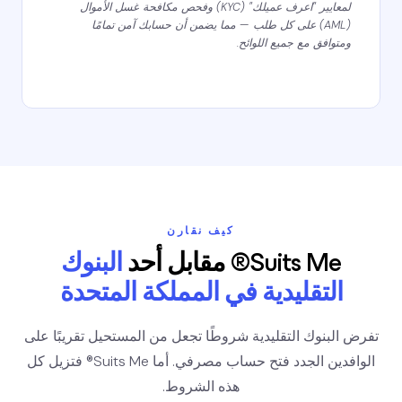
لمعايير "اعرف عميلك" (KYC) وفحص مكافحة غسل الأموال
(AML) على كل طلب — مما يضمن أن حسابك آمن تمامًا
ومتوافق مع جميع اللوائح.
كيف نقارن
Suits Me® مقابل أحد
البنوك
التقليدية في المملكة المتحدة
تفرض البنوك التقليدية شروطًا تجعل من المستحيل تقريبًا على
الوافدين الجدد فتح حساب مصرفي. أما Suits Me® فتزيل كل
هذه الشروط.