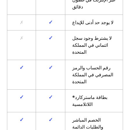
دقائق
✓
لا يوجد حد أدنى للإيداع
✗
✓
لا يشترط وجود سجل
✗
ائتماني في المملكة
المتحدة
✓
✓
رقم الحساب والرمز
المصرفي في المملكة
المتحدة
✓
✓
بطاقة ماستركارد®
اللاتلامسية
✓
✓
الخصم المباشر
والطلبات الدائمة