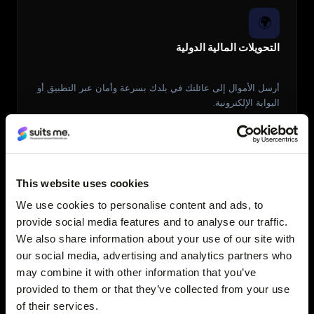
🌍
التحويلات المالية الدولية
أرسل الأموال إلى عائلتك في بلدك بسرعة وأمان عبر التطبيق أو
البوابة الإلكترونية.
This website uses cookies
🗣️
We use cookies to personalise content and ads, to
الدعم متوفر بـ 11 لغة
provide social media features and to analyse our traffic.
We also share information about your use of our site with
our social media, advertising and analytics partners who
تواصل مع شخص حقيقي بلغتك عبر الهاتف أو البريد الإلكتروني أو
may combine it with other information that you’ve
الدردشة أو مكالمة الفيديو.
provided to them or that they’ve collected from your use
of their services.