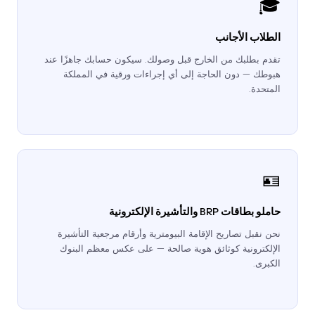
🎓
الطلاب الأجانب
تقدم بطلبك من الخارج قبل وصولك. سيكون حسابك جاهزًا عند
هبوطك — دون الحاجة إلى أي إجراءات ورقية في المملكة
المتحدة.
🪪
حاملو بطاقات BRP والتأشيرة الإلكترونية
نحن نقبل تصاريح الإقامة البيومترية وأرقام مرجعية التأشيرة
الإلكترونية كوثائق هوية صالحة — على عكس معظم البنوك
الكبرى.