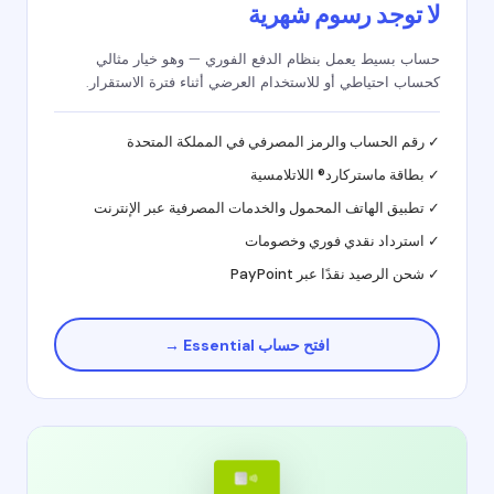
لا توجد رسوم شهرية
حساب بسيط يعمل بنظام الدفع الفوري — وهو خيار مثالي
كحساب احتياطي أو للاستخدام العرضي أثناء فترة الاستقرار.
✓ رقم الحساب والرمز المصرفي في المملكة المتحدة
✓ بطاقة ماستركارد® اللاتلامسية
✓ تطبيق الهاتف المحمول والخدمات المصرفية عبر الإنترنت
✓ استرداد نقدي فوري وخصومات
✓ شحن الرصيد نقدًا عبر PayPoint
افتح حساب Essential →