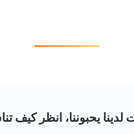
نا يحبوننا، انظر كيف تناسبهم Me