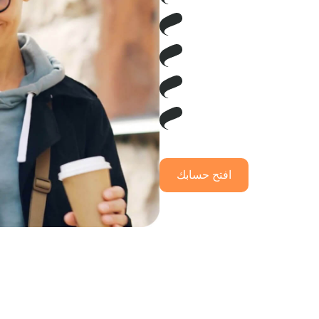
افتح حسابك