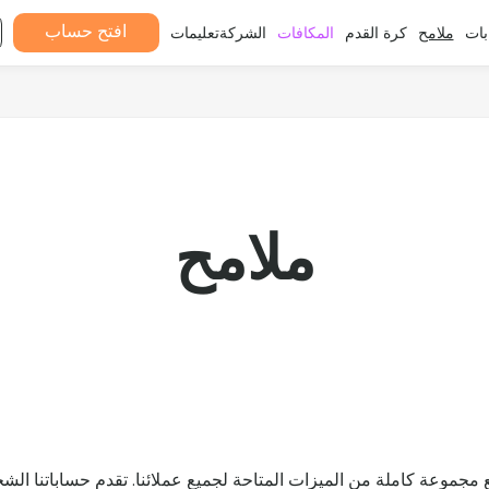
افتح حساب
ات
ملامح
كرة القدم
المكافات
الشركة
تعليمات
ملامح
ي حسابات Suits Me مع مجموعة كاملة من الميزات المتاحة لجميع عملائنا. تقدم حسابات