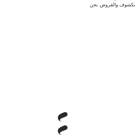
المكشوف والقروض. نحن