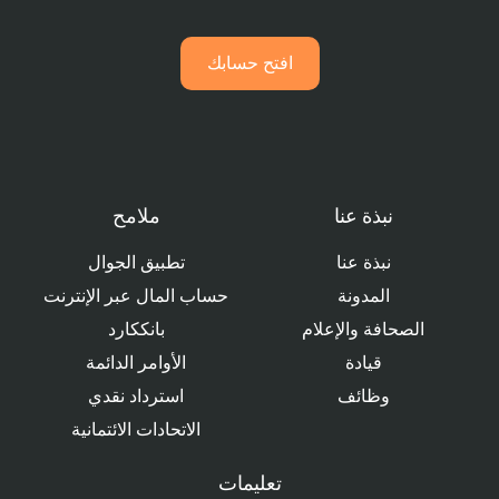
افتح حسابك
نبذة عنا
ملامح
نبذة عنا
تطبيق الجوال
المدونة
حساب المال عبر الإنترنت
الصحافة والإعلام
بانككارد
قيادة
الأوامر الدائمة
وظائف
استرداد نقدي
الاتحادات الائتمانية
تعليمات