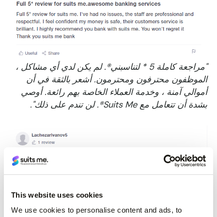
"مراجعة كاملة 5 * لتناسبني®. لم يكن لدي أي مشاكل ،
الموظفون محترفون ومحترمون. أشعر بالثقة في أن
أموالي آمنة ، وخدمة العملاء الخاصة بهم رائعة. أوصي
بشدة أن تتعامل مع Suits Me®. لن تندم على ذلك".
This website uses cookies
"تطبيق رائع ، من السهل جدا القيام بكل ما تحتاجه على
We use cookies to personalise content and ads, to