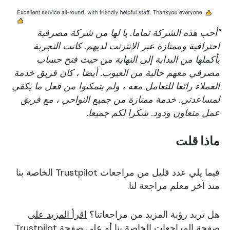
"أحب هذه الشركة تماما. يا لها من شركة مصرفية
احترافية وممتازة عبر الإنترنت لديهم. كانت التجربة
بأكملها من البداية إلى النهاية من حيث فتح حساب
مصرفي معهم خالية من العيوب. أيضا ، كان فريق خدمة
العملاء رائعا للتعامل معه ، ولم يتمكنوا من فعل ما يكفي
لمساعدتي. خدمة ممتازة من جميع النواحي ، مع فريق
عمل متعاون ودود. شكرا لكم جميعا.
ماذا قلت
فيما يلي عدد قليل من مراجعات Trustpilot الخاصة بنا
منذ آخر معلم مراجعة لنا.
هل تريد رؤية المزيد من مراجعاتنا؟
اقرأ المزيد على
صفحة المراجعات الخاصة بنا أو على صفحة
Trustpilot