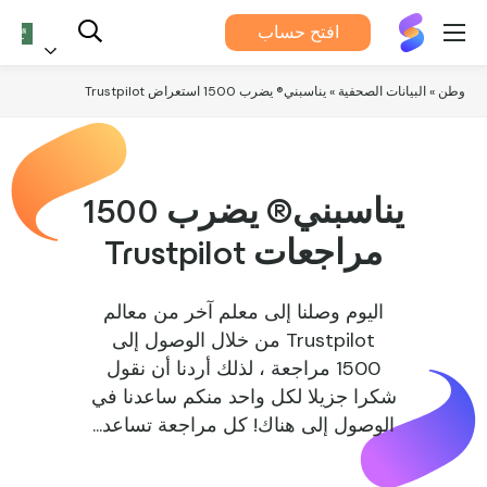
يناسبني®
افتح حساب
العربية
وطن
»
البيانات الصحفية
»
يناسبني® يضرب 1500 استعراض Trustpilot
يناسبني® يضرب 1500
مراجعات Trustpilot
اليوم وصلنا إلى معلم آخر من معالم
Trustpilot من خلال الوصول إلى
1500 مراجعة ، لذلك أردنا أن نقول
شكرا جزيلا لكل واحد منكم ساعدنا في
الوصول إلى هناك! كل مراجعة تساعد...