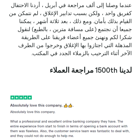
عندما وصلنا إلى ألف مراجعة في أبريل ، أردنا الاحتفال
كفريق واحد ، ولكن بسبب تدابير الإغلاق ، لم نتمكن من
القيام بذلك بأمان. ومع ذلك ، بعد ثلاثة أشهر ، يمكننا
جميعا أن نجتمع (على مسافة مترين ، بالطبع) لنقول
شكرا لكم ونهنئ جميع أعضاء فريقنا على الطريقة
المذهلة التي اجتازوا بها الإغلاق وخرجوا من الطرف
الآخر أثناء الترحيب بالزملاء الجدد في المكتب.
لدينا 1500th مراجعة العملاء