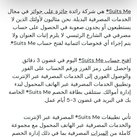
Suits Me®
هي شركة رائدة
حائزة على جوائز
في مجال
الخدمات المصرفية البديلة. نحن مثاليون لأولئك الذين لا
يستطيعون أو يجدون صعوبة في الحصول على حساب
مصرفي في الشارع الرئيسي. لا يلزم إثبات العنوان ولا
يتم إجراء أي فحوصات ائتمانية لفتح حساب Suits Me®.
افتح حساب Suits Me®
اليوم في غضون 3 دقائق
واحصل على رمز الفرز ورقم الحساب على الفور
والوصول الفوري إلى الخدمات المصرفية عبر الإنترنت
وتطبيق الخدمات المصرفية عبر الهاتف المحمول لبدء
إدارة أموالك. ستتلقى بطاقة الخصم Suits Me® الخاصة
بك في البريد في غضون 3-5 أيام عمل.
تأتي تطبيقات Suits Me® المصرفية عبر الإنترنت
والخدمات المصرفية عبر الهاتف المحمول مع مجموعة
كاملة من
الميزات
المصرفية بما في ذلك إدارة الخصم