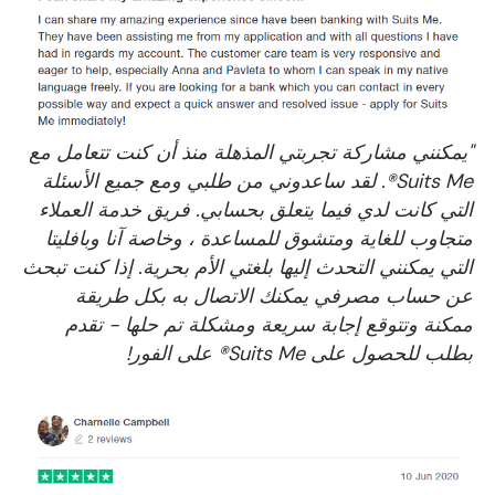
"يمكنني مشاركة تجربتي المذهلة منذ أن كنت تتعامل مع
Suits Me®. لقد ساعدوني من طلبي ومع جميع الأسئلة
التي كانت لدي فيما يتعلق بحسابي. فريق خدمة العملاء
متجاوب للغاية ومتشوق للمساعدة ، وخاصة آنا وبافليتا
التي يمكنني التحدث إليها بلغتي الأم بحرية. إذا كنت تبحث
عن حساب مصرفي يمكنك الاتصال به بكل طريقة
ممكنة وتتوقع إجابة سريعة ومشكلة تم حلها - تقدم
بطلب للحصول على Suits Me® على الفور!