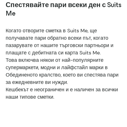
Спестявайте пари всеки ден с Suits
Me
Когато отворите сметка в Suits Me, ще
получавате пари обратно всеки път, когато
пазарувате от нашите търговски партньори и
плащате с дебитната си карта Suits Me.
Това включва някои от най-популярните
супермаркети, модни и лайфстайл марки в
Обединеното кралство, което ви спестява пари
за ежедневните ви нужди.
Кешбекът е неограничен и е наличен за всички
наши типове сметки.