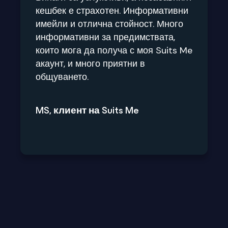
кешбек е страхотен. Информативни
имейли и отлична стойност. Много
информативни за предимствата,
които мога да получа с моя Suits Me
акаунт, и много приятни в
общуването.
MS, клиент на Suits Me