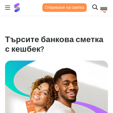
Suits
Откриване на сметка
Me®
Българс
Търсите банкова сметка
с кешбек?