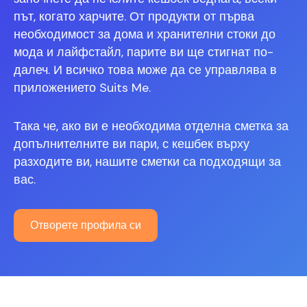
път, когато харчите. От продукти от първа
необходимост за дома и хранителни стоки до
мода и лайфстайл, парите ви ще стигнат по-
далеч. И всичко това може да се управлява в
приложението Suits Me.
Така че, ако ви е необходима отделна сметка за
допълнителните ви пари, с кешбек върху
разходите ви, нашите сметки са подходящи за
вас.
Отворете профила си