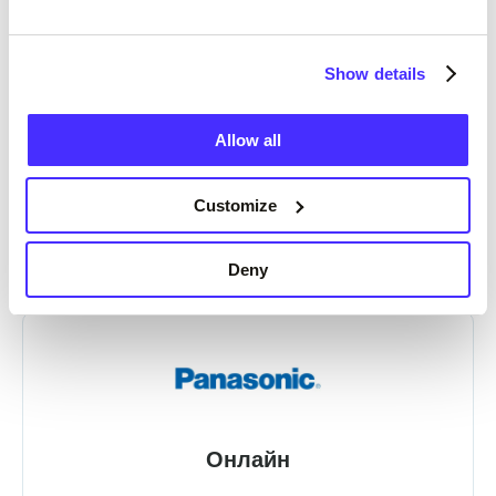
Show details
Allow all
Customize
Онлайн и в магазина
Deny
Онлайн