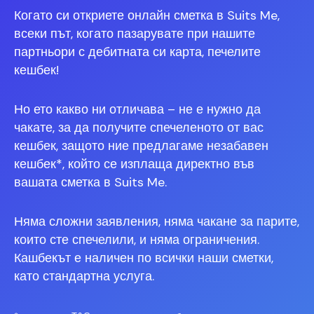
Когато си откриете онлайн сметка в Suits Me,
всеки път, когато пазарувате при нашите
партньори с дебитната си карта, печелите
кешбек!
Но ето какво ни отличава – не е нужно да
чакате, за да получите спечеленото от вас
кешбек, защото ние предлагаме незабавен
кешбек*, който се изплаща директно във
вашата сметка в Suits Me.
Няма сложни заявления, няма чакане за парите,
които сте спечелили, и няма ограничения.
Кашбекът е наличен по всички наши сметки,
като стандартна услуга.