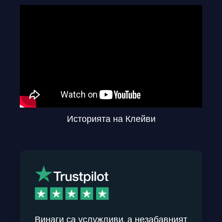
Историята на Клейви
Винаги са услужливи, а незабавният