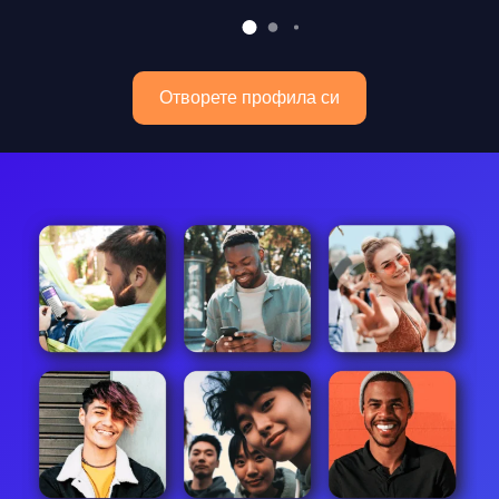
Отворете профила си