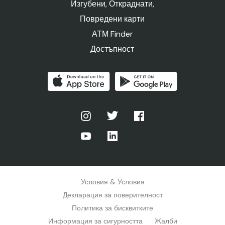
Изгубени, Откраднати,
Повредени карти
АТМ Finder
Достъпност
Условия & Условия
Декларация за поверителност
Политика за бисквитките
Информация за сигурността
Жалби