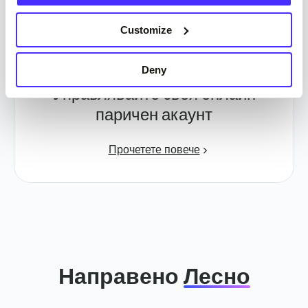
Customize
Deny
Управлявайте своя онлайн
паричен акаунт
Прочетете повече
Направено
Лесно