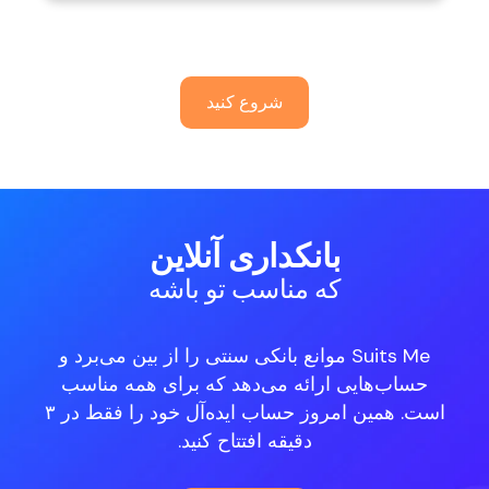
شروع کنید
بانکداری آنلاین
که مناسب تو باشه
Suits Me موانع بانکی سنتی را از بین می‌برد و
حساب‌هایی ارائه می‌دهد که برای همه مناسب
است. همین امروز حساب ایده‌آل خود را فقط در ۳
دقیقه افتتاح کنید.