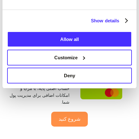
شروع کنید
Show details
بیمه
Allow all
بهترین برای استفاده اساسی
Customize
۴.۹۷ پوند
در ماه
Deny
کارت روزمره ما، ایده‌آل برای یک
حساب اصلی پایه، با مزایا و
امکانات اضافی برای مدیریت پول
شما.
شروع کنید