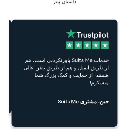
داستان پیتر
دو
وی
خدمات Suits Me باورنکردنی است، هم
آن
از طریق ایمیل و هم از طریق تلفن عالی
سپ
هستند، از حمایت و کمک بزرگ شما
متشکرم!
تا
جین، مشتری Suits Me