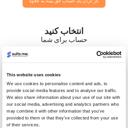
باز کردن یک حساب حق بیمه به علاوه
انتخاب کنید
حساب برای شما
حق بیمه پلاس
بهترین برای حساب اصلی
This website uses cookies
We use cookies to personalise content and ads, to
۹.۹۷ پوند
در ماه
provide social media features and to analyse our traffic.
We also share information about your use of our site with
کارت جامع ما سرشار از ارزش، به
our social media, advertising and analytics partners who
علاوه خدمات VIP ما. جایگزین عالی
may combine it with other information that you’ve
برای حساب بانکی در خیابان‌های
provided to them or that they’ve collected from your use
اصلی.
of their services.