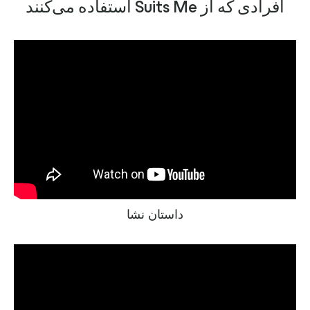
افرادی که از Suits Me استفاده می‌کنند
داستان نشا