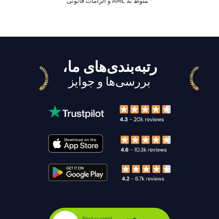
* منوط به AML و الزامات قانونی
رتبه‌بندی‌های ما،
بررسی‌ها و جوایز