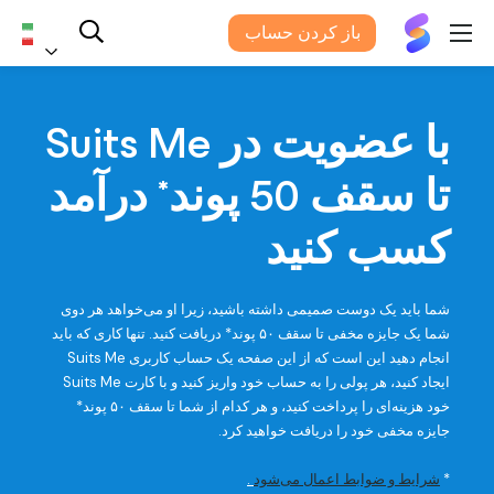
سویتس
باز کردن حساب
می®
فارس
با عضویت در Suits Me
تا سقف 50 پوند* درآمد
کسب کنید
شما باید یک دوست صمیمی داشته باشید، زیرا او می‌خواهد هر دوی
شما یک جایزه مخفی تا سقف ۵۰ پوند* دریافت کنید. تنها کاری که باید
انجام دهید این است که از این صفحه یک حساب کاربری Suits Me
ایجاد کنید، هر پولی را به حساب خود واریز کنید و با کارت Suits Me
خود هزینه‌ای را پرداخت کنید، و هر کدام از شما تا سقف ۵۰ پوند*
جایزه مخفی خود را دریافت خواهید کرد.
*
شرایط و ضوابط اعمال می‌شود
.