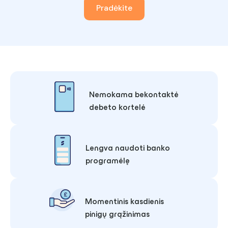
Pradėkite
Nemokama bekontaktė
debeto kortelė
Lengva naudoti banko
programėlę
Momentinis kasdienis
pinigų grąžinimas