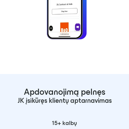
Apdovanojimą pelnęs
JK įsikūręs klientų aptarnavimas
15+ kalbų