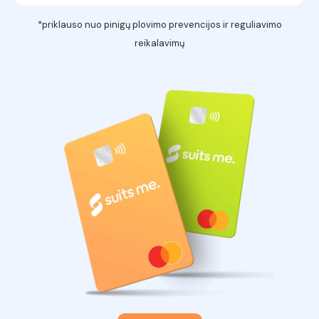
*priklauso nuo pinigų plovimo prevencijos ir reguliavimo
reikalavimų