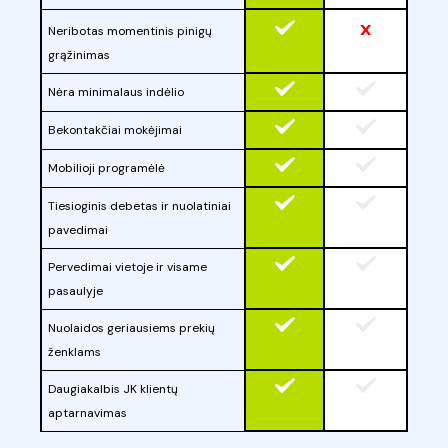
x
Neribotas momentinis pinigų
grąžinimas
Nėra minimalaus indėlio
Bekontakčiai mokėjimai
Mobilioji programėlė
Tiesioginis debetas ir nuolatiniai
pavedimai
Pervedimai vietoje ir visame
pasaulyje
Nuolaidos geriausiems prekių
ženklams
Daugiakalbis JK klientų
aptarnavimas