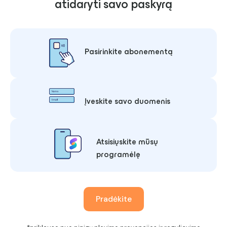
atidaryti savo paskyrą
Pasirinkite abonementą
Įveskite savo duomenis
Atsisiųskite mūsų
programėlę
Pradėkite