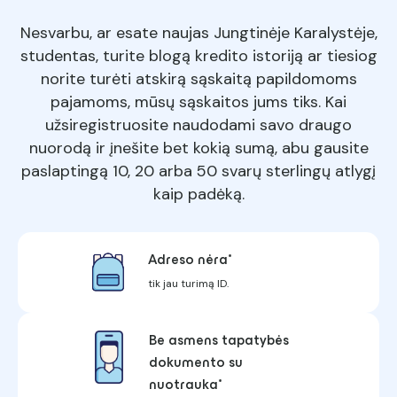
Nesvarbu, ar esate naujas Jungtinėje Karalystėje,
studentas, turite blogą kredito istoriją ar tiesiog
norite turėti atskirą sąskaitą papildomoms
pajamoms, mūsų sąskaitos jums tiks. Kai
užsiregistruosite naudodami savo draugo
nuorodą ir įnešite bet kokią sumą, abu gausite
paslaptingą 10, 20 arba 50 svarų sterlingų atlygį
kaip padėką.
Adreso nėra*
tik jau turimą ID.
Be asmens tapatybės
dokumento su
nuotrauka*