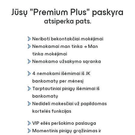
Jūsų "Premium Plus" paskyra
atsiperka pats.
Neriboti bekontakčiai mokėjimai
Nemokamai man tinka → Man
tinka mokėjimai
Nemokamo užsakymo sąranka
4 nemokami išėmimai iš JK
bankomatų per mėnesį
Tarptautiniai pinigų išėmimai iš
bankomatų
Nedideli mokesčiai už papildomas
kortelės funkcijas
VIP eilės peršokimo paslauga
Momentinis pinigų grąžinimas ir