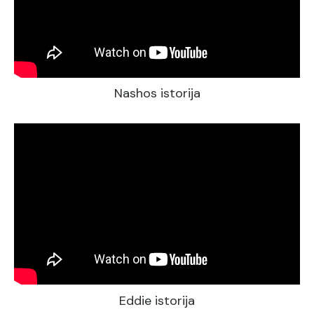
Nashos istorija
Eddie istorija