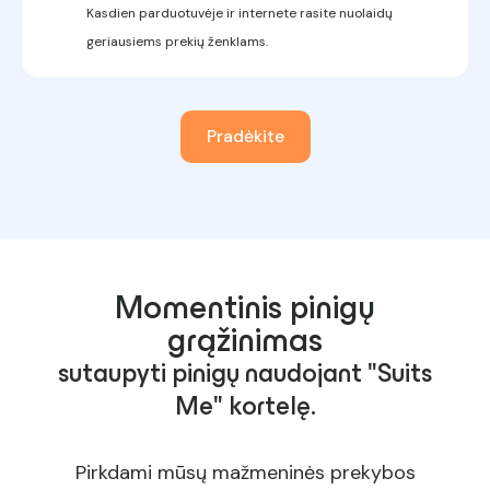
Kasdien parduotuvėje ir internete rasite nuolaidų
geriausiems prekių ženklams.
Pradėkite
Momentinis pinigų
grąžinimas
sutaupyti pinigų naudojant "Suits
Me" kortelę.
Pirkdami mūsų mažmeninės prekybos