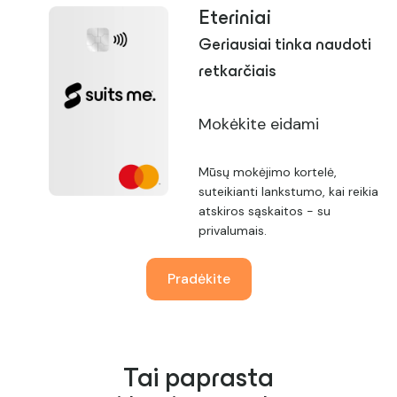
Eteriniai
Geriausiai tinka naudoti
retkarčiais
Mokėkite eidami
Mūsų mokėjimo kortelė,
suteikianti lankstumo, kai reikia
atskiros sąskaitos - su
privalumais.
Pradėkite
Tai paprasta