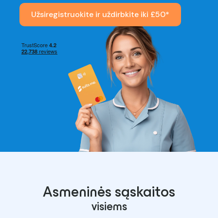
Užsiregistruokite ir uždirbkite iki £50*
Asmeninės sąskaitos
visiems