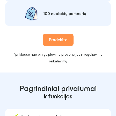
100 nuolaidų partnerių
Pradėkite
*priklauso nuo pinigų plovimo prevencijos ir reguliavimo
reikalavimų
Pagrindiniai privalumai
ir funkcijos