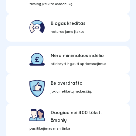
tiesiog įkelkite asmenukę.
Blogas kreditas
neturės jums įtakos
Nėra minimalaus indėlio
atidaryti ir gauti apdovanojimus.
Be overdrafto
jokių netikėtų mokesčių.
Daugiau nei 400 tūkst.
žmonių
pasitikėjimas man tinka