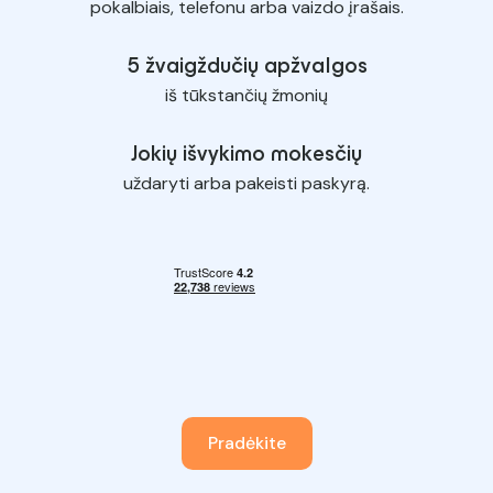
pokalbiais, telefonu arba vaizdo įrašais.
5 žvaigždučių apžvalgos
iš tūkstančių žmonių
Jokių išvykimo mokesčių
uždaryti arba pakeisti paskyrą.
Pradėkite