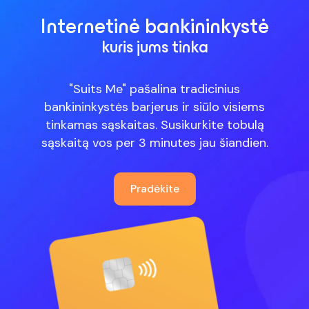
Internetinė bankininkystė
kuris jums tinka
"Suits Me" pašalina tradicinius
bankininkystės barjerus ir siūlo visiems
tinkamas sąskaitas. Susikurkite tobulą
sąskaitą vos per 3 minutes jau šiandien.
Pradėkite