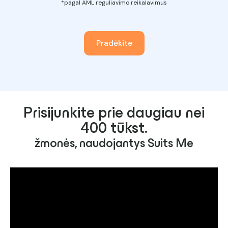
*pagal AML reguliavimo reikalavimus
Pradėkite
Prisijunkite prie daugiau nei
400 tūkst.
žmonės, naudojantys Suits Me