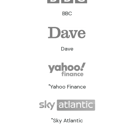
BBC
Dave
"Yahoo Finance
"Sky Atlantic