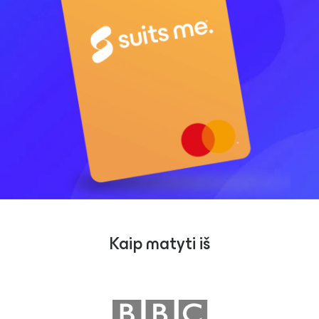
Kaip matyti iš