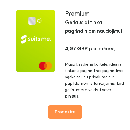
Premium
Geriausiai tinka
pagrindiniam naudojimui
4,97 GBP
per mėnesį
Mūsų kasdienė kortelė, idealiai
tinkanti pagrindinei pagrindinei
sąskaitai, su privalumais ir
papildomomis funkcijomis, kad
galėtumėte valdyti savo
pinigus.
Pradėkite