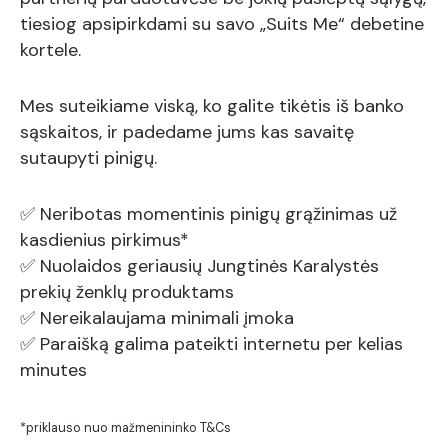
tiesiog apsipirkdami su savo „Suits Me“ debetine
kortele.
Mes suteikiame viską, ko galite tikėtis iš banko
sąskaitos, ir padedame jums kas savaitę
sutaupyti pinigų.
✅ Neribotas momentinis pinigų grąžinimas už
kasdienius pirkimus*
✅ Nuolaidos geriausių Jungtinės Karalystės
prekių ženklų produktams
✅ Nereikalaujama minimali įmoka
✅ Paraišką galima pateikti internetu per kelias
minutes
*priklauso nuo mažmenininko T&Cs