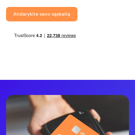
Atidarykite savo sąskaitą