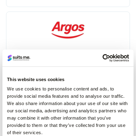
Internetu ir parduotuvėse
This website uses cookies
We use cookies to personalise content and ads, to
provide social media features and to analyse our traffic.
We also share information about your use of our site with
our social media, advertising and analytics partners who
Internetu ir parduotuvėse
may combine it with other information that you’ve
provided to them or that they’ve collected from your use
of their services.