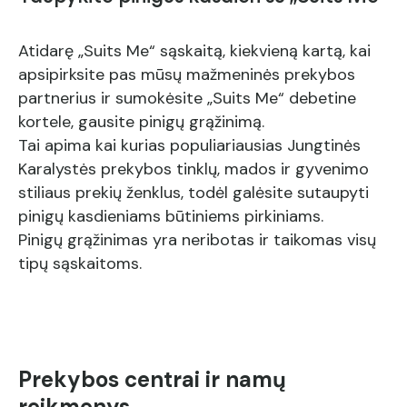
Atidarę „Suits Me“ sąskaitą, kiekvieną kartą, kai
apsipirksite pas mūsų mažmeninės prekybos
partnerius ir sumokėsite „Suits Me“ debetine
kortele, gausite pinigų grąžinimą.
Tai apima kai kurias populiariausias Jungtinės
Karalystės prekybos tinklų, mados ir gyvenimo
stiliaus prekių ženklus, todėl galėsite sutaupyti
pinigų kasdieniams būtiniems pirkiniams.
Pinigų grąžinimas yra neribotas ir taikomas visų
tipų sąskaitoms.
Prekybos centrai ir namų
reikmenys