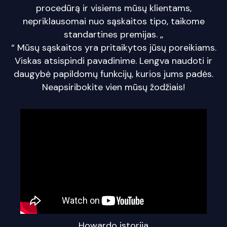
procedūrą ir visiems mūsų klientams,
nepriklausomai nuo sąskaitos tipo, taikome
standartines premijas. „
“ Mūsų sąskaitos yra pritaikytos jūsų poreikiams.
Viskas atsispindi pavadinime. Lengva naudoti ir
daugybė papildomų funkcijų, kurios jums padės.
Neapsiribokite vien mūsų žodžiais!
Howardo istorija