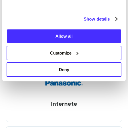
Show details
Allow all
Internetu ir parduotuvėse
Customize
Deny
Internete