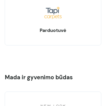
Parduotuvė
Mada ir gyvenimo būdas