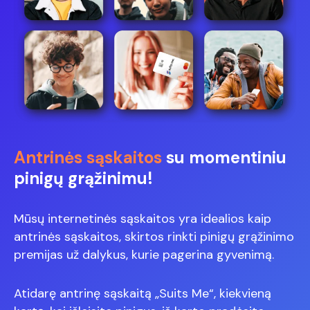
Antrinės sąskaitos
su momentiniu
pinigų grąžinimu!
Mūsų internetinės sąskaitos yra idealios kaip
antrinės sąskaitos, skirtos rinkti pinigų grąžinimo
premijas už dalykus, kurie pagerina gyvenimą.
Atidarę antrinę sąskaitą „Suits Me“, kiekvieną