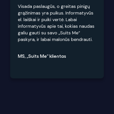
Visada paslaugūs, o greitas pinigų
grąžinimas yra puikus. Informatyvūs
el. laiškai ir puiki vertė. Labai
informatyvūs apie tai, kokias naudas
galiu gauti su savo „Suits Me“
paskyra, ir labai malonūs bendrauti.
MS, „Suits Me“ klientas