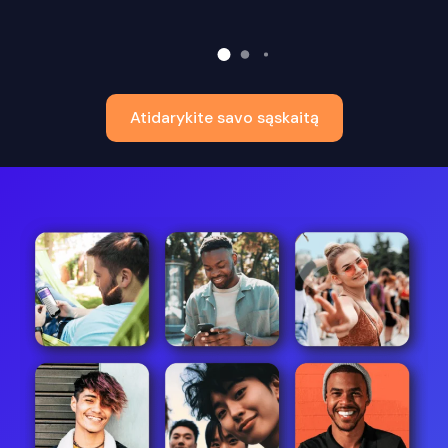
Atidarykite savo sąskaitą