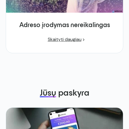
Adreso įrodymas nereikalingas
Skaityti daugiau
Jūsų
paskyra