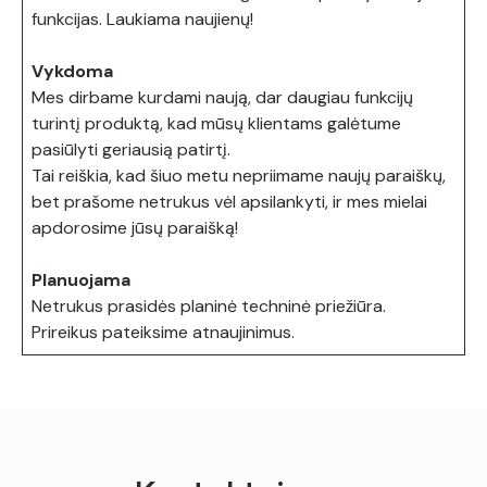
funkcijas. Laukiama naujienų!
Vykdoma
Mes dirbame kurdami naują, dar daugiau funkcijų
turintį produktą, kad mūsų klientams galėtume
pasiūlyti geriausią patirtį.
Tai reiškia, kad šiuo metu nepriimame naujų paraiškų,
bet prašome netrukus vėl apsilankyti, ir mes mielai
apdorosime jūsų paraišką!
Planuojama
Netrukus prasidės planinė techninė priežiūra.
Prireikus pateiksime atnaujinimus.