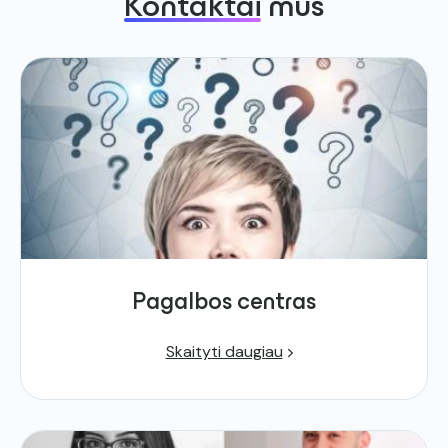
Kontaktai
mus
Pagalbos centras
Skaityti daugiau