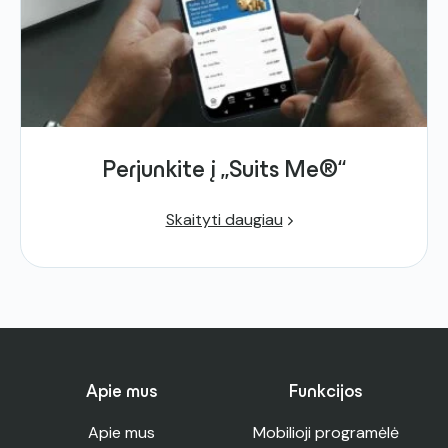
Perjunkite į „Suits Me®“
Skaityti daugiau
Apie mus
Funkcijos
Apie mus
Mobilioji programėlė