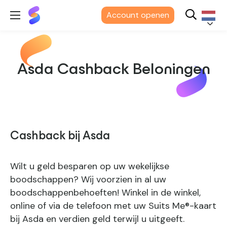
Suits
Account openen
Me®
Nederl
Asda Cashback Beloningen
Cashback bij Asda
Wilt u geld besparen op uw wekelijkse
boodschappen? Wij voorzien in al uw
boodschappenbehoeften! Winkel in de winkel,
online of via de telefoon met uw Suits Me®-kaart
bij Asda en verdien geld terwijl u uitgeeft.