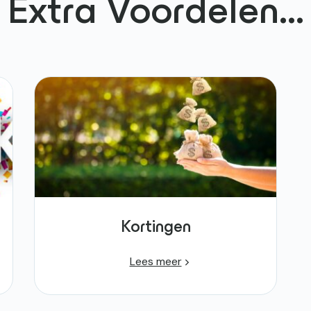
Extra
Voordelen
...
Kortingen
Lees meer