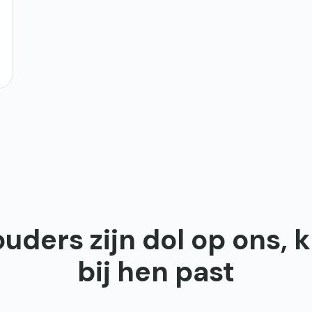
ders zijn dol op ons, k
bij hen past