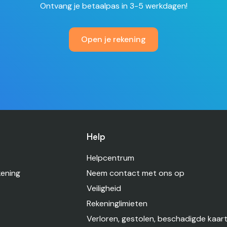
Ontvang je betaalpas in 3-5 werkdagen!
Open je rekening
Help
Helpcentrum
kening
Neem contact met ons op
Veiligheid
Rekeninglimieten
Verloren, gestolen, beschadigde kaar