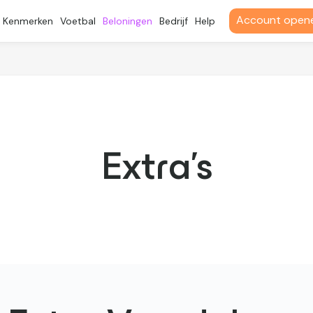
Account open
Kenmerken
Voetbal
Beloningen
Bedrijf
Help
Extra's