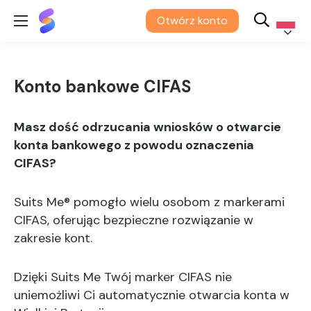
Suits
Otwórz konto
Me®
Polski
Konto bankowe CIFAS
Masz dość odrzucania wniosków o otwarcie
konta bankowego z powodu oznaczenia
CIFAS?
Suits Me® pomogło wielu osobom z markerami
CIFAS, oferując bezpieczne rozwiązanie w
zakresie kont.
Dzięki Suits Me Twój marker CIFAS nie
uniemożliwi Ci automatycznie otwarcia konta w