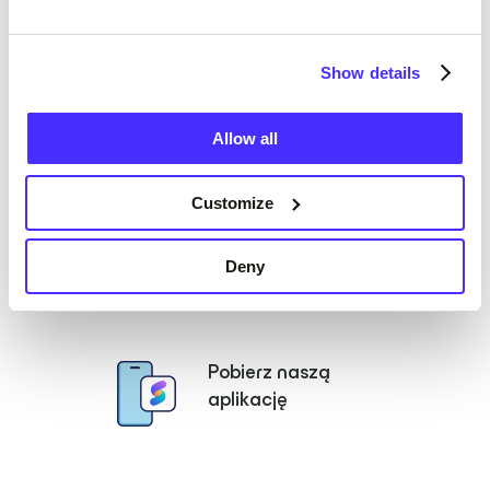
aby otworzyć konto
Show details
Wybierz konto
Allow all
Customize
Wprowadź swoje dane
Deny
Pobierz naszą
aplikację