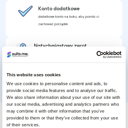
Konto dodatkowe
dodatkowe konto na boku, aby pomóc ci
zachować porządek
Natychmiastowy zwrot
gotówki i rabaty
podczas korzystania z karty Suits Me u naszych
partnerów detalicznych
This website uses cookies
We use cookies to personalise content and ads, to
* podlega wymogom regulacyjnym AML
provide social media features and to analyse our traffic.
We also share information about your use of our site with
our social media, advertising and analytics partners who
may combine it with other information that you’ve
provided to them or that they’ve collected from your use
To proste
of their services.