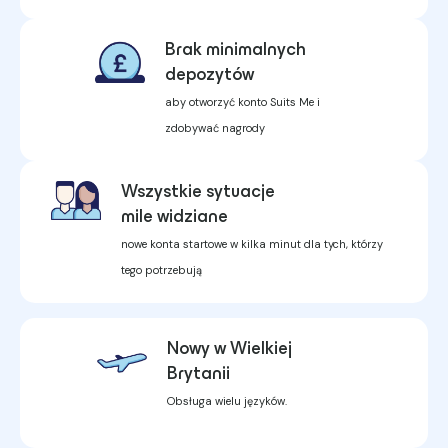
Brak minimalnych
depozytów
aby otworzyć konto Suits Me i
zdobywać nagrody
Wszystkie sytuacje
mile widziane
nowe konta startowe w kilka minut dla tych, którzy
tego potrzebują
Nowy w Wielkiej
Brytanii
Obsługa wielu języków.