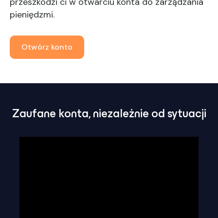
przeszkodzi ci w otwarciu konta do zarządzania
pieniędzmi.
Otwórz konto
Zaufane konta, niezależnie od sytuacji