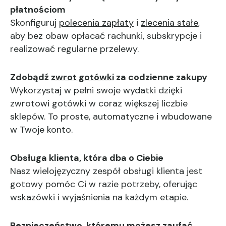
płatnościom
Skonfiguruj
polecenia zapłaty
i
zlecenia stałe
,
aby bez obaw opłacać rachunki, subskrypcje i
realizować regularne przelewy.
Zdobądź
zwrot gotówki
za codzienne zakupy
Wykorzystaj w pełni swoje wydatki dzięki
zwrotowi gotówki w coraz większej liczbie
sklepów. To proste, automatyczne i wbudowane
w Twoje konto.
Obsługa klienta, która dba o Ciebie
Nasz wielojęzyczny zespół obsługi klienta jest
gotowy pomóc Ci w razie potrzeby, oferując
wskazówki i wyjaśnienia na każdym etapie.
Bezpieczeństwo, któremu możesz zaufać