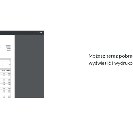
Możesz teraz pobrać
wyświetlić i wydruko