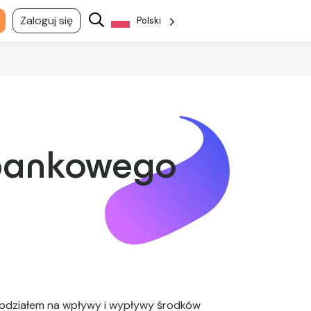
Zaloguj się
Polski
 bankowego
 podziałem na wpływy i wypływy środków