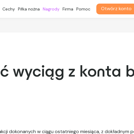
Otwórz konto
Cechy
Piłka nożna
Nagrody
Firma
Pomoc
ać wyciąg z konta
akcji dokonanych w ciągu ostatniego miesiąca, z dokładnym