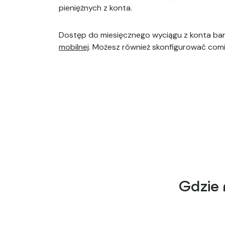
pieniężnych z konta.
Dostęp do miesięcznego wyciągu z konta b
mobilnej
. Możesz również skonfigurować com
Gdzie 