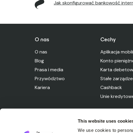
Jak skonfigurować bankowość inte
O nas
Cechy
O nas
Aplikacja mobi
Blog
Konto pieniężn
Prasa i media
Karta debeto
Przywództwo
Stałe zarządze
Kariera
Cashback
Unie kredytow
This website uses cookie
We use cookies to personal