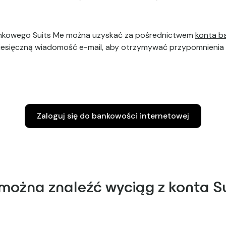
ankowego Suits Me można uzyskać za pośrednictwem
konta b
iesięczną wiadomość e-mail, aby otrzymywać przypomnienia
Zaloguj się do bankowości internetowej
można znaleźć wyciąg z konta S