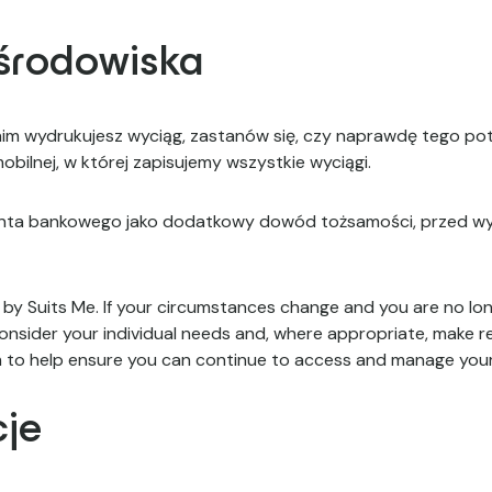
środowiska
anim wydrukujesz wyciąg, zastanów się, czy naprawdę tego p
obilnej, w której zapisujemy wszystkie wyciągi.
z konta bankowego jako dodatkowy dowód tożsamości, przed wys
by Suits Me. If your circumstances change and you are no lon
onsider your individual needs and, where appropriate, make 
to help ensure you can continue to access and manage you
cje