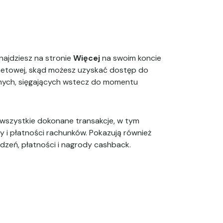
najdziesz na stronie
Więcej
na swoim koncie
netowej, skąd możesz uzyskać dostęp do
nych, sięgających wstecz do momentu
 wszystkie dokonane transakcje, w tym
y i płatności rachunków. Pokazują również
zeń, płatności i nagrody cashback.