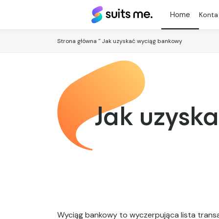
Suits
Konta
Me®
Strona główna
"
Jak uzyskać wyciąg bankowy
Jak uzysk
Wyciąg bankowy to wyczerpująca lista trans