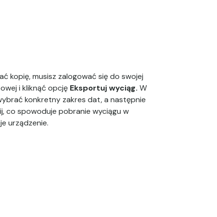
ać kopię, musisz zalogować się do swojej
owej i kliknąć opcję
Eksportuj wyciąg.
W
wybrać konkretny zakres dat, a następnie
lij, co spowoduje pobranie wyciągu w
je urządzenie.