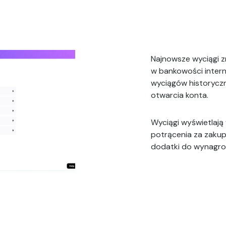
Najnowsze wyciągi z
w bankowości inter
wyciągów historycz
otwarcia konta.
Wyciągi wyświetlają
potrącenia za zakup
dodatki do wynagrod