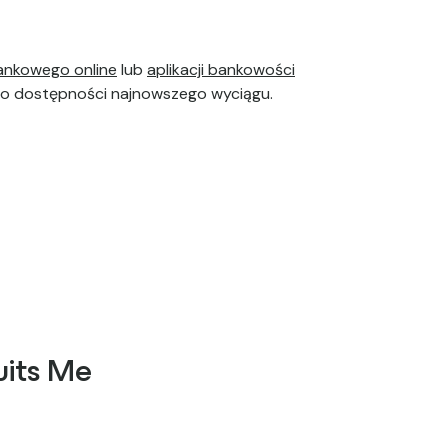
ankowego online
lub
aplikacji bankowości
 o dostępności najnowszego wyciągu.
uits Me