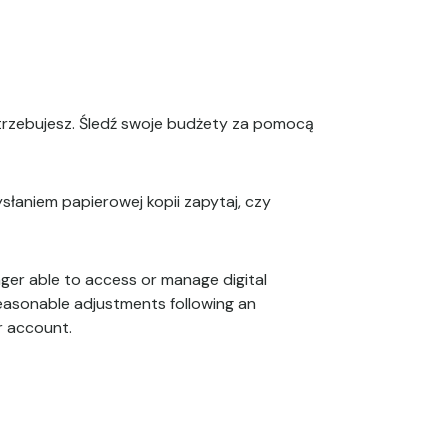
otrzebujesz. Śledź swoje budżety za pomocą
łaniem papierowej kopii zapytaj, czy
ger able to access or manage digital
reasonable adjustments following an
r account.