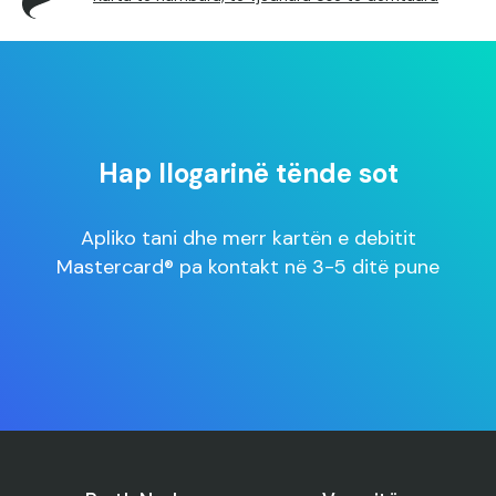
Hap llogarinë tënde sot
Apliko tani dhe merr kartën e debitit
Mastercard® pa kontakt në 3-5 ditë pune