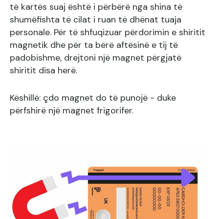
të kartës suaj është i përbërë nga shina të
shumëfishta të cilat i ruan të dhënat tuaja
personale. Për të shfuqizuar përdorimin e shiritit
magnetik dhe për ta bërë aftësinë e tij të
padobishme, drejtoni një magnet përgjatë
shiritit disa herë.
Këshillë: çdo magnet do të punojë - duke
përfshirë një magnet frigorifer.