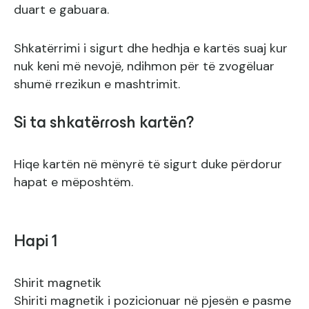
duart e gabuara.
Shkatërrimi i sigurt dhe hedhja e kartës suaj kur
nuk keni më nevojë, ndihmon për të zvogëluar
shumë rrezikun e mashtrimit.
Si ta shkatërrosh kartën?
Hiqe kartën në mënyrë të sigurt duke përdorur
hapat e mëposhtëm.
Hapi 1
Shirit magnetik
Shiriti magnetik i pozicionuar në pjesën e pasme