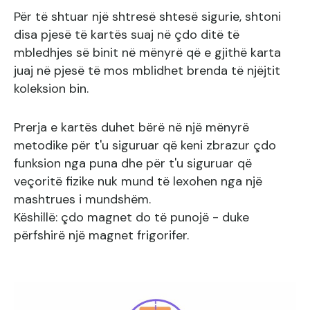
Për të shtuar një shtresë shtesë sigurie, shtoni
disa pjesë të kartës suaj në çdo ditë të
mbledhjes së binit në mënyrë që e gjithë karta
juaj në pjesë të mos mblidhet brenda të njëjtit
koleksion bin.
Prerja e kartës duhet bërë në një mënyrë
metodike për t'u siguruar që keni zbrazur çdo
funksion nga puna dhe për t'u siguruar që
veçoritë fizike nuk mund të lexohen nga një
mashtrues i mundshëm.
Këshillë: çdo magnet do të punojë - duke
përfshirë një magnet frigorifer.