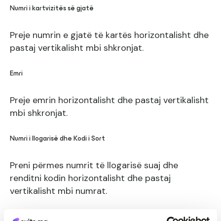
Numri i kartvizitës së gjatë
Preje numrin e gjatë të kartës horizontalisht dhe
pastaj vertikalisht mbi shkronjat.
Emri
Preje emrin horizontalisht dhe pastaj vertikalisht
mbi shkronjat.
Numri i llogarisë dhe Kodi i Sort
Preni përmes numrit të llogarisë suaj dhe
renditni kodin horizontalisht dhe pastaj
vertikalisht mbi numrat.
Çipa