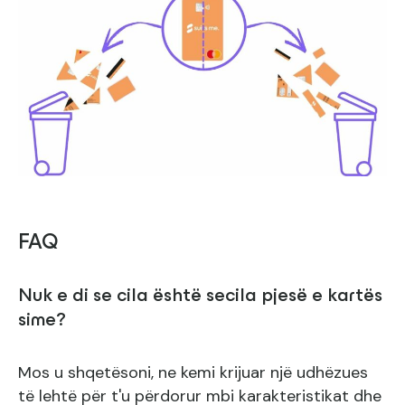
FAQ
Nuk e di se cila është secila pjesë e kartës
sime?
Mos u shqetësoni, ne kemi krijuar një udhëzues
të lehtë për t'u përdorur mbi karakteristikat dhe