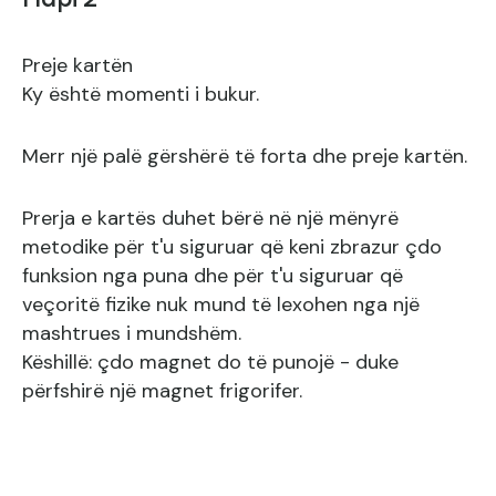
Hapi 2
Preje kartën
Ky është momenti i bukur.
Merr një palë gërshërë të forta dhe preje kartën.
Prerja e kartës duhet bërë në një mënyrë
metodike për t'u siguruar që keni zbrazur çdo
funksion nga puna dhe për t'u siguruar që
veçoritë fizike nuk mund të lexohen nga një
mashtrues i mundshëm.
Këshillë: çdo magnet do të punojë - duke
përfshirë një magnet frigorifer.