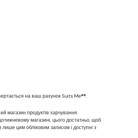
вертається на ваш рахунок Suits Me®®.
вий магазин продуктів харчування.
щотижневому магазині, цього достатньо, щоб
 лише цим обліковим записом і доступні з