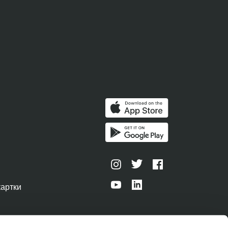
картки