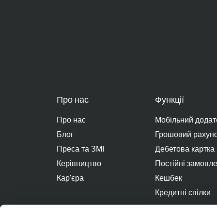
Про нас
Функції
Про нас
Мобільний додат
Блог
Грошовий рахунок
Преса та ЗМІ
Дебетова картка
Керівництво
Постійні замовл
Кар'єра
Кешбек
Кредитні спілки