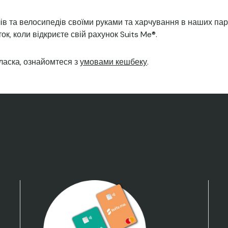
ів та велосипедів своїми руками та харчування в наших пар
к, коли відкриєте свій рахунок Suits Me®.
ласка, ознайомтеся з
умовами кешбеку
.