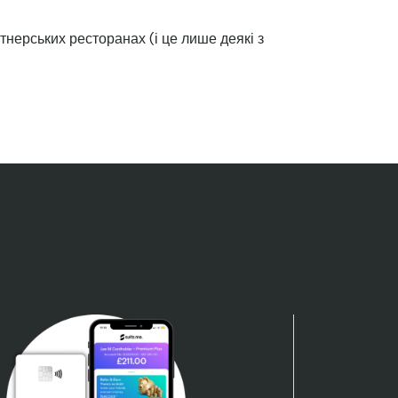
тнерських ресторанах (і це лише деякі з