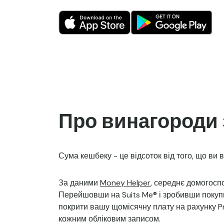
Про винагороди 
Сума кешбеку - це відсоток від того, що ви 
За даними
Money Helper
, середнє домогосп
Перейшовши на Suits Me® і зробивши покупки
покрити вашу щомісячну плату на рахунку P
кожним обліковим записом.