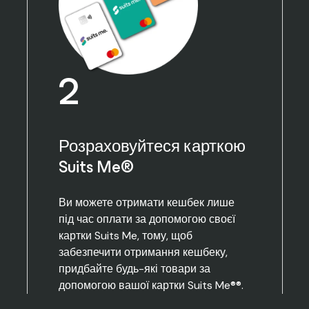
2
Розраховуйтеся карткою
Suits Me®
Ви можете отримати кешбек лише
під час оплати за допомогою своєї
картки Suits Me, тому, щоб
забезпечити отримання кешбеку,
придбайте будь-які товари за
допомогою вашої картки Suits Me®®.