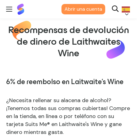
Suits
Abrir una cuenta
Me
Español
Recompensas de devolución
de dinero de Laithwaites
Wine
6% de reembolso en Laitwaite's Wine
¿Necesita rellenar su alacena de alcohol?
¡Tenemos todas sus compras cubiertas! Compre
en la tienda, en línea o por teléfono con su
tarjeta Suits Me® en Laithwaite's Wine y gane
dinero mientras gasta.