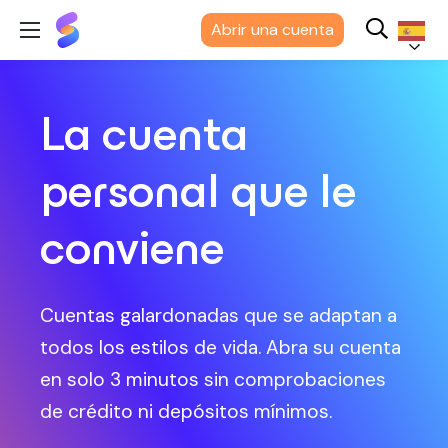
Suits
Abrir una cuenta
Me
Español
La cuenta
personal que le
conviene
Cuentas galardonadas que se adaptan a
todos los estilos de vida. Abra su cuenta
en solo 3 minutos sin comprobaciones
de crédito ni depósitos mínimos.