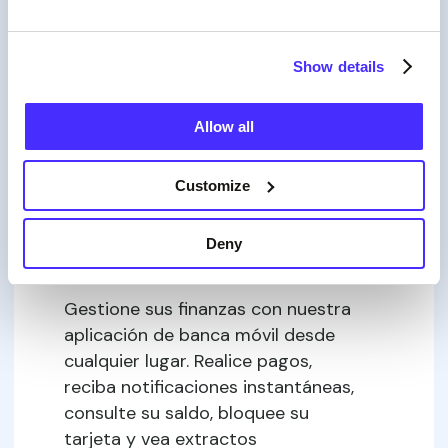
Show details
Allow all
Customize
Deny
Aplicación fácil de usar
Gestione sus finanzas con nuestra
aplicación de banca móvil desde
cualquier lugar. Realice pagos,
reciba notificaciones instantáneas,
consulte su saldo, bloquee su
tarjeta y vea extractos