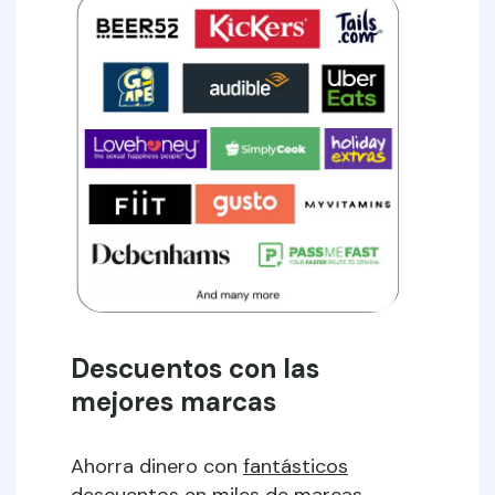
Descuentos con las
mejores marcas
Ahorra dinero con
fantásticos
descuentos
en miles de marcas.