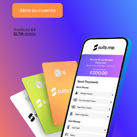
Abra su cuenta