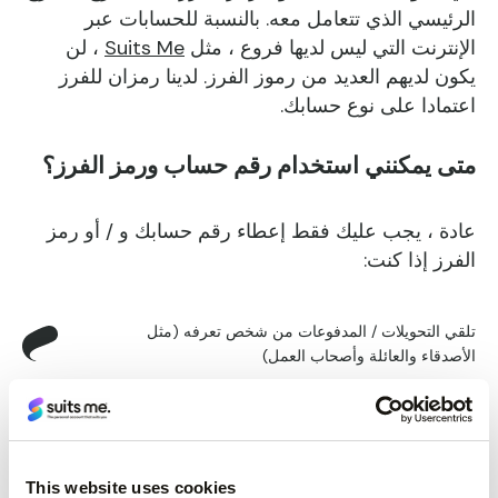
الرئيسي الذي تتعامل معه. بالنسبة للحسابات عبر
الإنترنت التي ليس لديها فروع ، مثل
Suits Me
، لن
يكون لديهم العديد من رموز الفرز. لدينا رمزان للفرز
اعتمادا على نوع حسابك.
متى يمكنني استخدام رقم حساب ورمز الفرز؟
عادة ، يجب عليك فقط إعطاء رقم حسابك و / أو رمز
الفرز إذا كنت:
تلقي التحويلات / المدفوعات من شخص تعرفه (مثل
الأصدقاء والعائلة وأصحاب العمل)
إعداد الخصم المباشر
التحدث إلى أحد أعضاء
فريق خدمة عملاء Suits Me
This website uses cookies