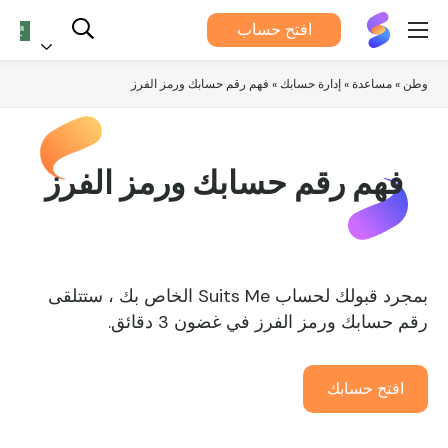
يناسبني®
افتح حساب
العربية
وطن
»
مساعدة
»
إدارة
حسابك »
فهم رقم حسابك ورمز الفرز
فهم رقم حسابك ورمز الفرز
بمجرد قبولك لحساب Suits Me الخاص بك ، ستتلقى
رقم حسابك ورمز الفرز في غضون 3 دقائق.
افتح حسابك