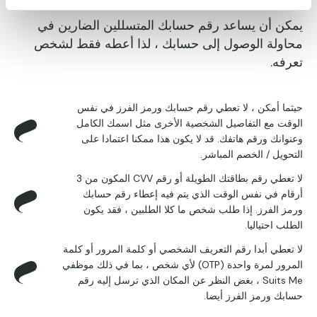
يمكن أن يساعد رقم حسابك المتسللين الضارين في
محاولة الوصول إلى حسابك ، لذا أعطه فقط لشخص
تعرفه.
حيثما أمكن ، لا تعطي رقم حسابك ورمز الفرز في نفس
الوقت مع التفاصيل الشخصية الأخرى
مثل اسمك الكامل
وعنوانك ورقم هاتفك. قد لا يكون هذا ممكنا اعتمادا على
التحويل / الخصم المباشر.
لا تعطي رقم بطاقتك الطويلة أو رقم CVV المكون من 3
أرقام في نفس الوقت الذي
يتم فيه إعطاء رقم حسابك
ورمز الفرز. إذا طلب شخص ما كلا الطلبين ، فقد يكون
الطلب احتياليا.
لا تعطي أبدا رقم التعريف الشخصي أو كلمة المرور أو كلمة
المرور لمرة واحدة (OTP) لأي شخص
، بما في ذلك موظفي
Suits Me ، بغض النظر عن المكان الذي ترسل إليه رقم
حسابك ورمز الفرز أيضا.