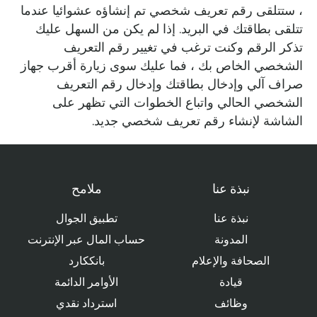
، ستتلقى رقم تعريف شخصي تم إنشاؤه عشوائيا عندما
تتلقى بطاقتك في البريد. إذا لم يكن من السهل عليك
تذكر الرقم وكنت ترغب في تغيير رقم التعريف
الشخصي الخاص بك ، فما عليك سوى زيارة أقرب جهاز
صراف آلي وإدخال بطاقتك وإدخال رقم التعريف
الشخصي الحالي واتباع الخطوات التي تظهر على
الشاشة لإنشاء رقم تعريف شخصي جديد.
نبذة عنا
ملامح
نبذة عنا
تطبيق الجوال
المدونة
حساب المال عبر الإنترنت
الصحافة والإعلام
بانككارد
قيادة
الأوامر الدائمة
وظائف
استرداد نقدي