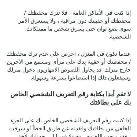
إذا كنت في الأماكن العامة ، فلا تترك محفظتك /
محفظتك أو حقيبتك دون مراقبة ، ولا يستغرق الأمر
سوى بضع ثوان حتى يسرق شخص ما ممتلكاتك
الشخصية.
عندما تكون في المنزل ، احرص على عدم ترك محفظتك
/ محفظتك أو حقيبة يدك على مرأى ومسمع من الآخرين
خارج منزلك. قد يحاول اللصوص الانتهازيون دخول منزلك
وسيفعلون ذلك إذا استطاعوا بسرعة وسهولة.
لا تقم أبدا بكتابة رقم التعريف الشخصي الخاص
بك على بطاقتك
إذا كتبت رقم التعريف الشخصي الخاص بك على الجزء
الخلفي من بطاقتك وفقدته عن طريق الخطأ أو سرقت
، فقد منحت اللصوص وصولا فوريا إلى حسابك لأخذ