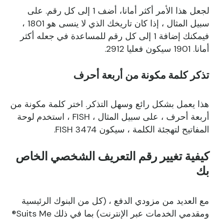
لجعل هذا الأمر أكثر أمانا، أضف 1 إلى كل رقم. على
سبيل المثال ، إذا كان تاريخك الذي لا ينسى هو 1801 ،
فيمكنك إضافة 1 إلى كل رقم للمساعدة في جعله أكثر
أمانا. 1901 سيكون فعليا 2912.
تذكر كلمة مكونة من أربعة أحرف
هذا يعمل بشكل رائع وسهل التذكر. اختر كلمة مكونة من
أربعة أحرف ، على سبيل المثال ، FISH ، استخدم لوحة
المفاتيح لتهجئة الكلمة ، سيكون FISH 3474.
كيفية تغيير رقم التعريف الشخصي الخاص
بك
مع العديد من مزودي الدفع ، (كل من البنوك الرئيسية
ومقدمي الخدمات عبر الإنترنت) بما في ذلك Suits Me®