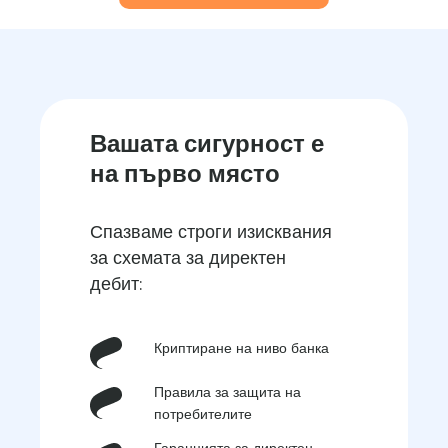
Вашата сигурност е
на първо място
Спазваме строги изисквания
за схемата за директен
дебит:
Криптиране на ниво банка
Правила за защита на
потребителите
Гаранцията за директен