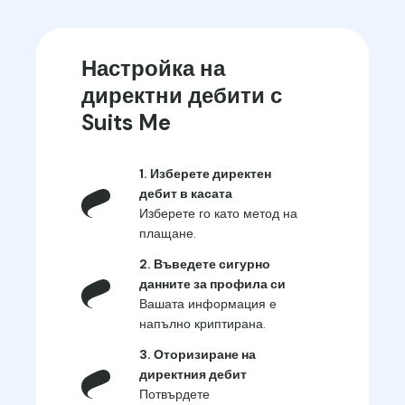
Настройка на
директни дебити с
Suits Me
1. Изберете директен
дебит в касата
Изберете го като метод на
плащане.
2. Въведете сигурно
данните за профила си
Вашата информация е
напълно криптирана.
3. Оторизиране на
директния дебит
Потвърдете