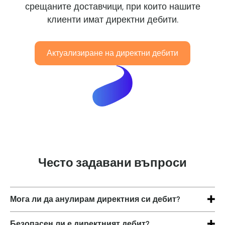
срещаните доставчици, при които нашите
клиенти имат директни дебити.
Актуализиране на директни дебити
Често задавани въпроси
Мога ли да анулирам директния си дебит?
Да. Можете да се откажете по всяко време чрез
Безопасен ли е директният дебит?