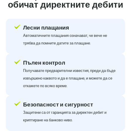
обичат директните дебити
Лесни плащания
Автоматичните плащания означават, че вече не
трябва да помните датите за плащане.
Пълен контрол
Получавате предварителни известия, преди да бъде
извършено каквото и да е плащане, и можете да се
откажете по всяко време.
Безопасност и сигурност
Защитени са от гаранцията за директен дебит и
криптиране на банково ниво.