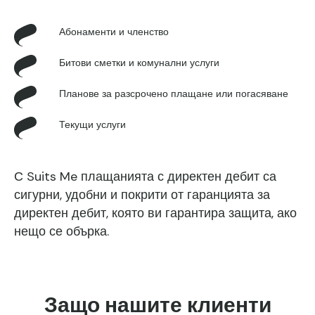
Абонаменти и членство
Битови сметки и комунални услуги
Планове за разсрочено плащане или погасяване
Текущи услуги
С Suits Me плащанията с директен дебит са
сигурни, удобни и покрити от гаранцията за
директен дебит, която ви гарантира защита, ако
нещо се обърка.
Защо нашите клиенти