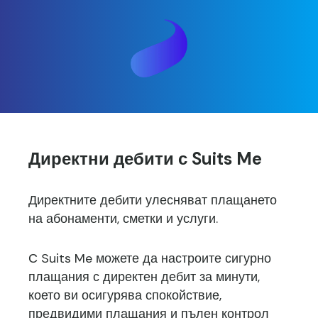
Директни дебити с Suits Me
Директните дебити улесняват плащането
на абонаменти, сметки и услуги.
С Suits Me можете да настроите сигурно
плащания с директен дебит за минути,
което ви осигурява спокойствие,
предвидими плащания и пълен контрол