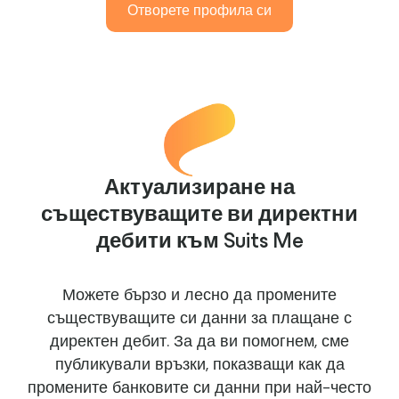
Отворете профила си
Актуализиране на
съществуващите ви директни
дебити към Suits Me
Можете бързо и лесно да промените
съществуващите си данни за плащане с
директен дебит. За да ви помогнем, сме
публикували връзки, показващи как да
промените банковите си данни при най-често