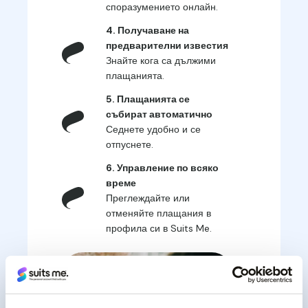
споразумението онлайн.
4. Получаване на
предварителни известия
Знайте кога са дължими
плащанията.
5. Плащанията се
събират автоматично
Седнете удобно и се
отпуснете.
6. Управление по всяко
време
Преглеждайте или
отменяйте плащания в
профила си в Suits Me.