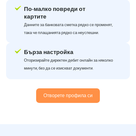
По-малко повреди от
картите
Данните за банковата сметка рядко се променят,
така че плащанията рядко са неуспешни.
Бърза настройка
Оторизирайте директен дебит онлайн за няколко
минути, без да се изискват документи.
Отворете профила си