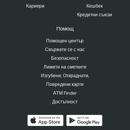
Кариери
Кешбек
Кредитни съюзи
Помощ
Помощен център
Свържете се с нас
Безопасност
Лимити на сметките
Изгубени, Откраднати,
Повредени карти
АТМ Finder
Достъпност