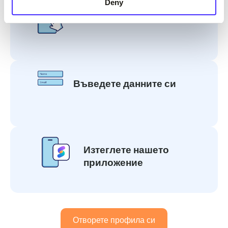
Deny
Избор на профил
Въведете данните си
Изтеглете нашето
приложение
Отворете профила си