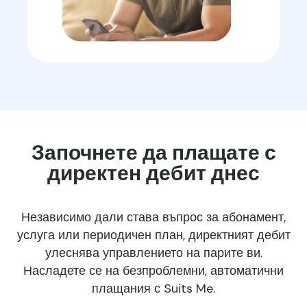
Започнете да плащате с
директен дебит днес
Независимо дали става въпрос за абонамент,
услуга или периодичен план, директният дебит
улеснява управлението на парите ви.
Насладете се на безпроблемни, автоматични
плащания с Suits Me.