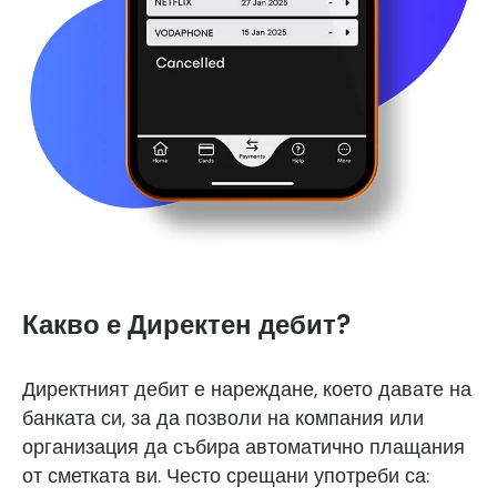
Какво е Директен дебит?
Директният дебит е нареждане, което давате на
банката си, за да позволи на компания или
организация да събира автоматично плащания
от сметката ви. Често срещани употреби са: