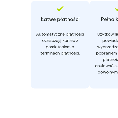
Łatwe płatności
Pełna 
Automatyczne płatności
Użytkowni
oznaczają koniec z
powiado
pamiętaniem o
wyprzedze
terminach płatności.
pobraniem j
płatnoś
anulować s
dowolnym