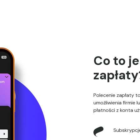
Co to j
zapłaty
Polecenie zapłaty t
umożliwienia firmie 
płatności z konta u
Subskrypcj