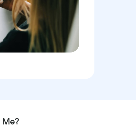
s Me?