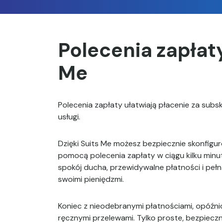
Polecenia zapłaty
Me
Polecenia zapłaty ułatwiają płacenie za subsk
usługi.
Dzięki Suits Me możesz bezpiecznie skonfigu
pomocą polecenia zapłaty w ciągu kilku minu
spokój ducha, przewidywalne płatności i pełn
swoimi pieniędzmi.
Koniec z nieodebranymi płatnościami, opóźni
ręcznymi przelewami. Tylko proste, bezpiec