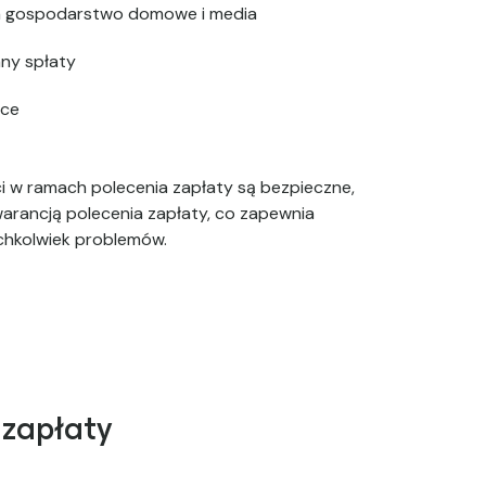
a gospodarstwo domowe i media
any spłaty
ące
i w ramach polecenia zapłaty są bezpieczne,
arancją polecenia zapłaty, co zapewnia
ichkolwiek problemów.
 zapłaty