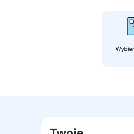
Wybier
Twoje