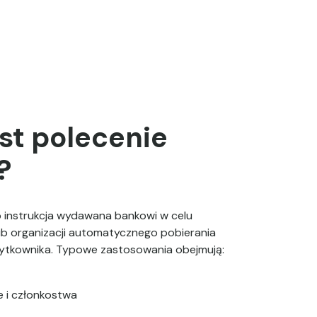
est polecenie
?
o instrukcja wydawana bankowi w celu
lub organizacji automatycznego pobierania
żytkownika. Typowe zastosowania obejmują:
e i członkostwa