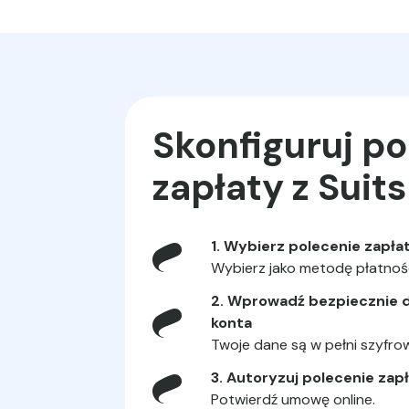
Skonfiguruj po
zapłaty z Suit
1. Wybierz polecenie zapła
Wybierz jako metodę płatnośc
2. Wprowadź bezpiecznie 
konta
Twoje dane są w pełni szyfro
3. Autoryzuj polecenie zap
Potwierdź umowę online.