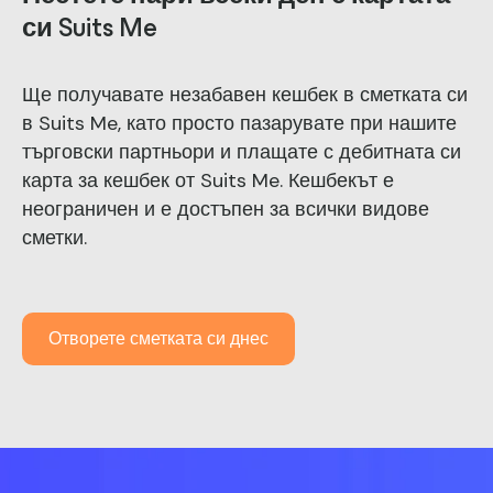
си Suits Me
Ще получавате незабавен кешбек в сметката си
в Suits Me, като просто пазарувате при нашите
търговски партньори и плащате с
дебитната
си
карта за кешбек от Suits Me
. Кешбекът е
неограничен и е достъпен за всички видове
сметки.
Отворете сметката си днес