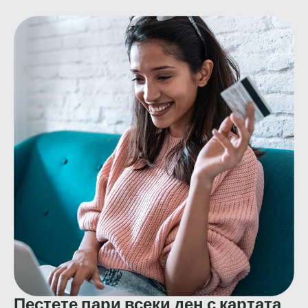
Пестете пари всеки ден с картата