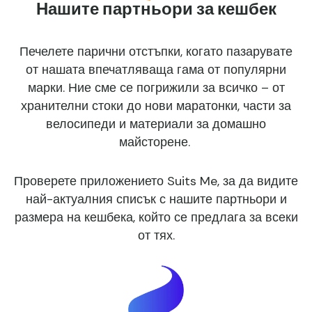
Нашите партньори за кешбек
Печелете парични отстъпки, когато пазарувате
от нашата впечатляваща гама от популярни
марки. Ние сме се погрижили за всичко – от
хранителни стоки до нови маратонки, части за
велосипеди и материали за домашно
майсторене.
Проверете приложението Suits Me, за да видите
най-актуалния списък с нашите партньори и
размера на кешбека, който се предлага за всеки
от тях.