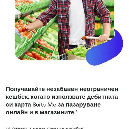
Получавайте незабавен неограничен
кешбек, когато използвате дебитната
си карта Suits Me за пазаруване
онлайн и в магазините.*