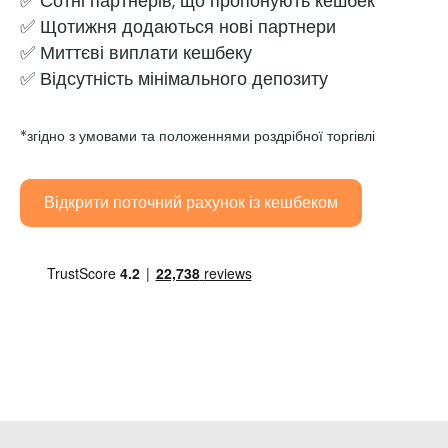
✅ Сотні партнерів, що пропонують кешбек
✅ Щотижня додаються нові партнери
✅ Миттєві виплати кешбеку
✅ Відсутність мінімального депозиту
*згідно з умовами та положеннями роздрібної торгівлі
Відкрити поточний рахунок із кешбеком