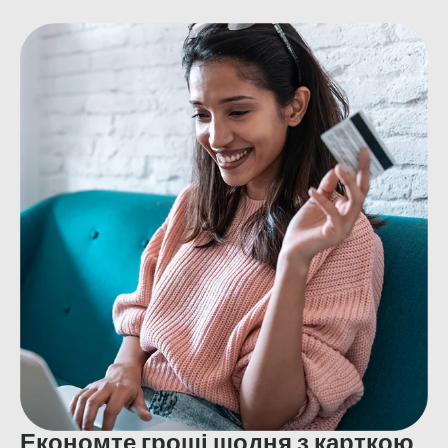
Економте гроші щодня з карткою