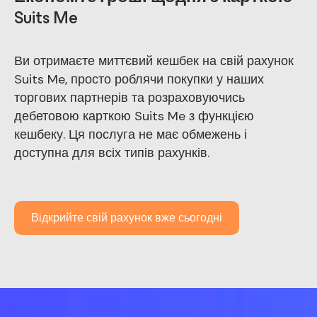
Suits Me
Ви отримаєте миттєвий кешбек на свій рахунок
Suits Me, просто роблячи покупки у наших
торгових партнерів та розраховуючись
дебетовою карткою Suits Me з функцією
кешбеку
. Ця послуга не має обмежень і
доступна для всіх типів рахунків.
Відкрийте свій рахунок вже сьогодні