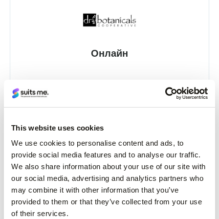
Онлайн
This website uses cookies
We use cookies to personalise content and ads, to
Онлайн та в магазині
provide social media features and to analyse our traffic.
We also share information about your use of our site with
our social media, advertising and analytics partners who
may combine it with other information that you’ve
provided to them or that they’ve collected from your use
of their services.