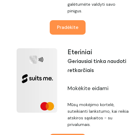
galėtumėte valdyti savo
pinigus.
Pradėkite
Eteriniai
Geriausiai tinka naudoti
retkarčiais
Mokėkite eidami
Mūsų mokėjimo kortelė,
suteikianti lankstumo, kai reikia
atskiros sąskaitos - su
privalumais.