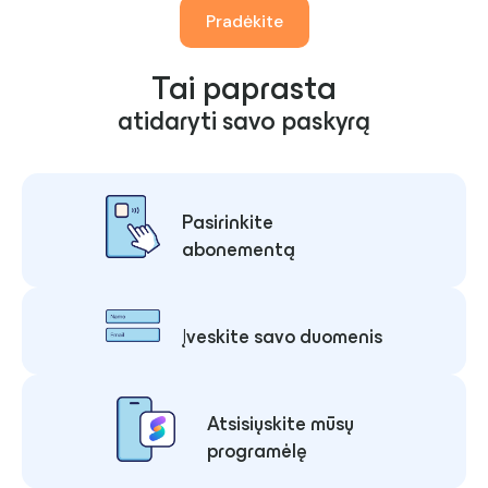
Pradėkite
Tai paprasta
atidaryti savo paskyrą
Pasirinkite
abonementą
Įveskite savo duomenis
Atsisiųskite mūsų
programėlę