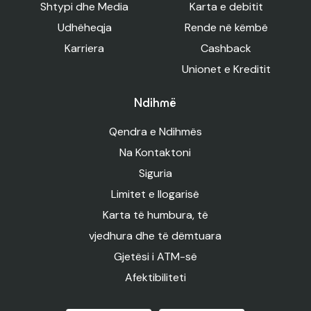
Shtypi dhe Media
Karta e debitit
Udhëheqja
Rende në këmbë
Karriera
Cashback
Unionet e Kreditit
Ndihmë
Qendra e Ndihmës
Na Kontaktoni
Siguria
Limitet e llogarisë
Karta të humbura, të
vjedhura dhe të dëmtuara
Gjetësi i ATM-së
Afektibiliteti