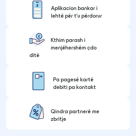
Aplikacion bankar i
lehtë për t’u përdorur
Kthim parash i
menjëhershëm çdo
ditë
Pa pagesë kartë
debiti pa kontakt
Qindra partnerë me
zbritje