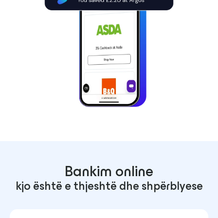
Bankim online
kjo është e thjeshtë dhe shpërblyese