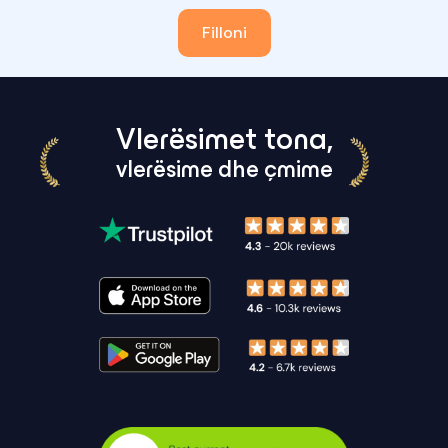
Filloni
Vlerësimet tona,
vlerësime dhe çmime