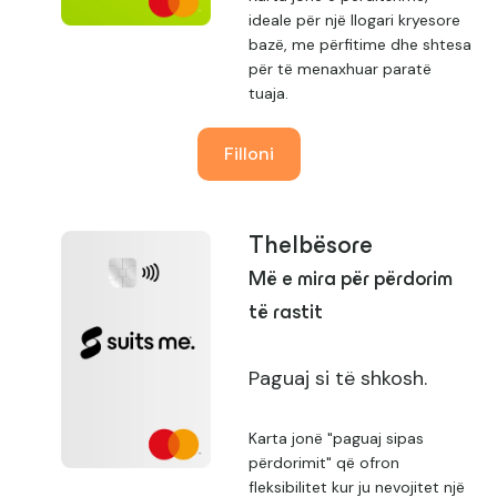
ideale për një llogari kryesore
bazë, me përfitime dhe shtesa
për të menaxhuar paratë
tuaja.
Filloni
Thelbësore
Më e mira për përdorim
të rastit
Paguaj si të shkosh.
Karta jonë "paguaj sipas
përdorimit" që ofron
fleksibilitet kur ju nevojitet një