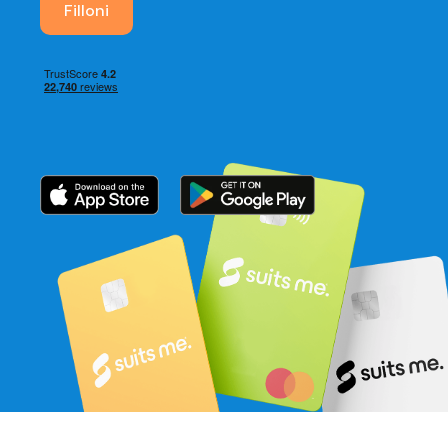
Filloni