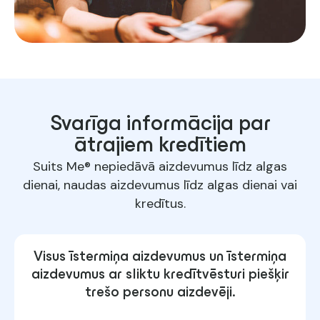
Svarīga informācija par
ātrajiem kredītiem
Suits Me® nepiedāvā aizdevumus līdz algas
dienai, naudas aizdevumus līdz algas dienai vai
kredītus.
Visus īstermiņa aizdevumus un īstermiņa
aizdevumus ar sliktu kredītvēsturi piešķir
trešo personu aizdevēji.