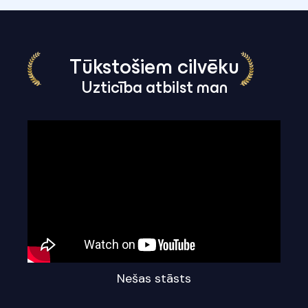
Tūkstošiem cilvēku
Uzticība atbilst man
Nešas stāsts