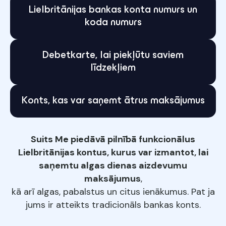
Lielbritānijas bankas konta numurs un
koda numurs
Debetkarte, lai piekļūtu saviem
līdzekļiem
Konts, kas var saņemt ātrus maksājumus
Suits Me piedāvā pilnībā funkcionālus
Lielbritānijas kontus, kurus var izmantot, lai
saņemtu algas dienas aizdevumu
maksājumus
,
kā arī algas, pabalstus un citus ienākumus. Pat ja
jums ir atteikts tradicionāls bankas konts.