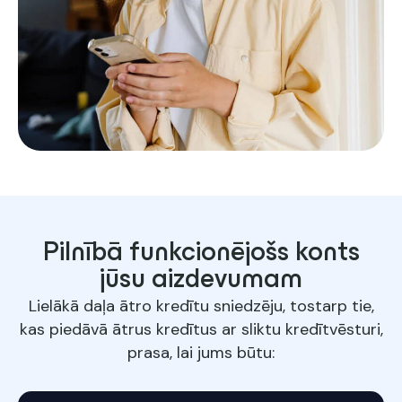
Pilnībā funkcionējošs konts
jūsu aizdevumam
Lielākā daļa ātro kredītu sniedzēju, tostarp tie,
kas piedāvā ātrus kredītus ar sliktu kredītvēsturi,
prasa, lai jums būtu: