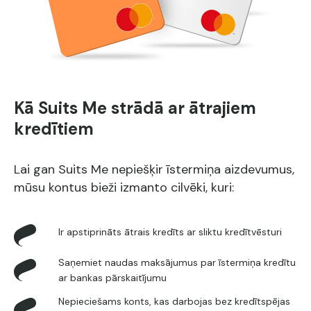
Kā Suits Me strādā ar ātrajiem
kredītiem
Lai gan Suits Me nepiešķir īstermiņa aizdevumus,
mūsu kontus bieži izmanto cilvēki, kuri:
Ir apstiprināts ātrais kredīts ar sliktu kredītvēsturi
Saņemiet naudas maksājumus par īstermiņa kredītu
ar bankas pārskaitījumu
Nepieciešams konts, kas darbojas bez kredītspējas