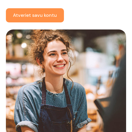
Atveriet savu kontu