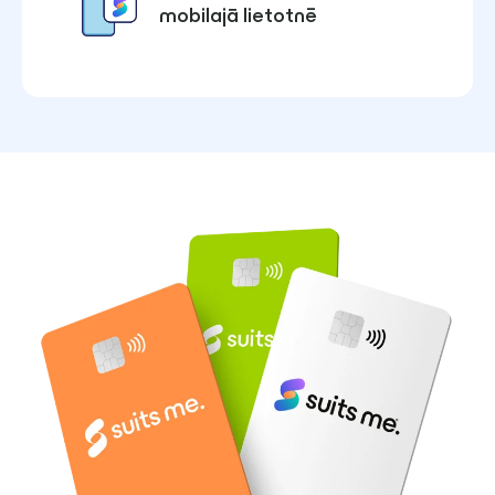
mobilajā lietotnē