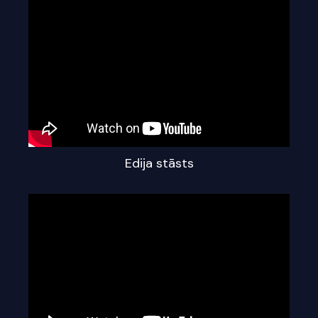
Edija stāsts