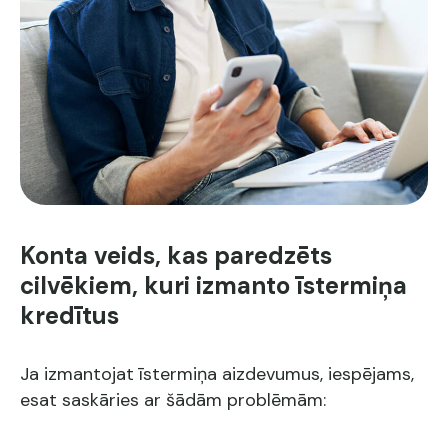
Konta veids, kas paredzēts
cilvēkiem, kuri izmanto īstermiņa
kredītus
Ja izmantojat īstermiņa aizdevumus, iespējams,
esat saskāries ar šādām problēmām: