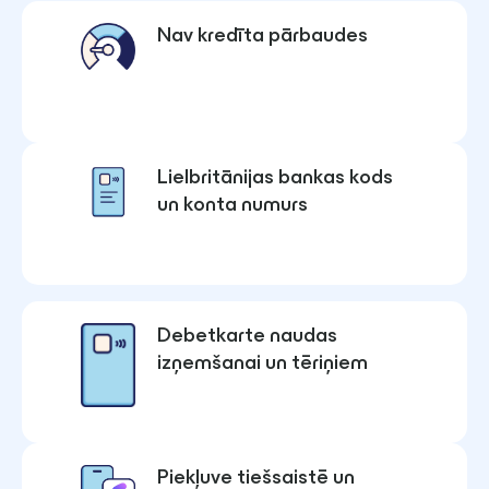
Nav kredīta pārbaudes
Lielbritānijas bankas kods
un konta numurs
Debetkarte naudas
izņemšanai un tēriņiem
Piekļuve tiešsaistē un