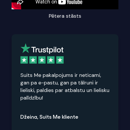
Pētera stāsts
Suits Me pakalpojums ir neticami,
gan pa e-pastu, gan pa tālruni ir
lieliski, paldies par atbalstu un lielisku
palīdzību!
Džeina, Suits Me kliente