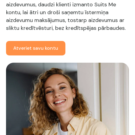
aizdevumus, daudzi klienti izmanto Suits Me
kontu, lai ātri un droši saņemtu īstermiņa
aizdevumu maksājumus, tostarp aizdevumus ar
sliktu kredītvēsturi, bez kredītspējas pārbaudes.
Atveriet savu kontu