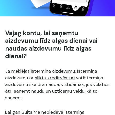
Vajag kontu, lai saņemtu
aizdevumu līdz algas dienai vai
naudas aizdevumu līdz algas
dienai?
Ja meklējat īstermiņa aizdevumu, īstermiņa
aizdevumu ar
sliktu kredītvēsturi
vai īstermiņa
aizdevumu skaidrā naudā, visticamāk, jūs vēlaties
ātri saņemt naudu un uzticamu veidu, kā to
saņemt.
Lai gan Suits Me nepiedāvā īstermiņa