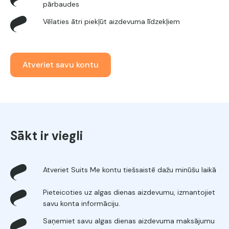
pārbaudes
Vēlaties ātri piekļūt aizdevuma līdzekļiem
Atveriet savu kontu
Sākt ir viegli
Atveriet Suits Me kontu tiešsaistē dažu minūšu laikā
Pieteicoties uz algas dienas aizdevumu, izmantojiet
savu konta informāciju.
Saņemiet savu algas dienas aizdevuma maksājumu