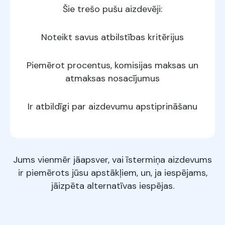
Šie trešo pušu aizdevēji:
Noteikt savus atbilstības kritērijus
Piemērot procentus, komisijas maksas un
atmaksas nosacījumus
Ir atbildīgi par aizdevumu apstiprināšanu
Jums vienmēr jāapsver, vai īstermiņa aizdevums
ir piemērots jūsu apstākļiem, un, ja iespējams,
jāizpēta alternatīvas iespējas.