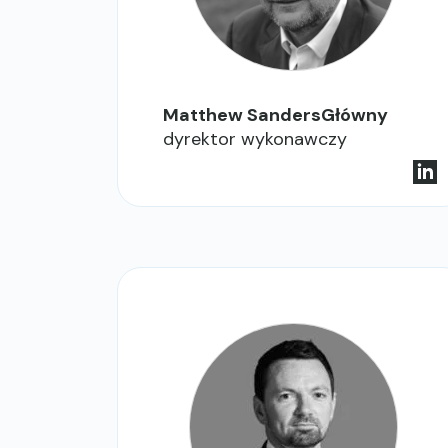
Matthew SandersGłówny
dyrektor wykonawczy