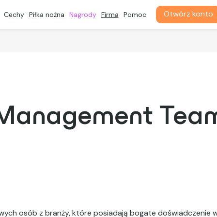
Otwórz konto
Cechy
Piłka nożna
Nagrody
Firma
Pomoc
Management Tea
owych osób z branży, które posiadają bogate doświadczenie 