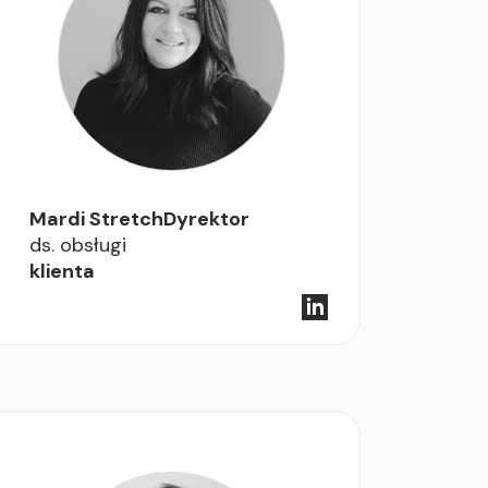
Mardi StretchDyrektor
ds. obsługi
klienta