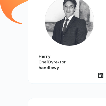
Harry
ChellDyrektor
handlowy