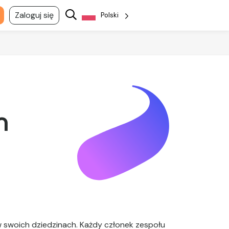
Zaloguj się
Polski
m
w swoich dziedzinach. Każdy członek zespołu