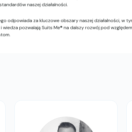
standardów naszej działalności.
o odpowiada za kluczowe obszary naszej działalności, w tym
 i wiedza pozwalają Suits Me® na dalszy rozwój pod względem w
ntom.