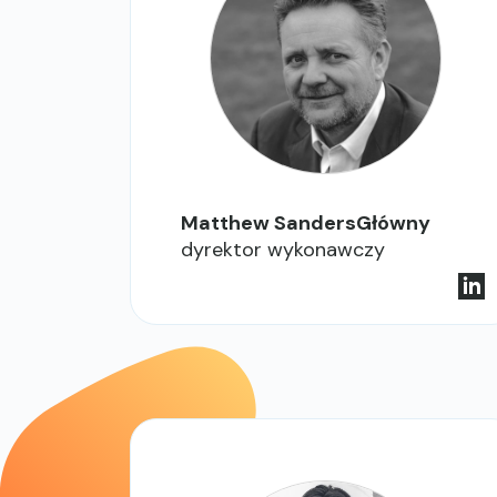
Matthew SandersGłówny
dyrektor wykonawczy