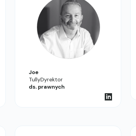
Joe
TullyDyrektor
ds. prawnych