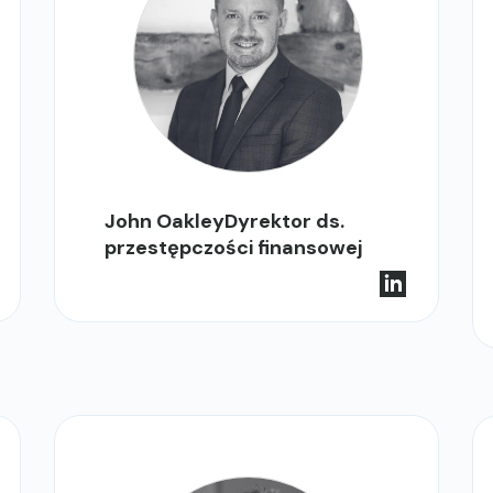
John OakleyDyrektor ds.
przestępczości finansowej