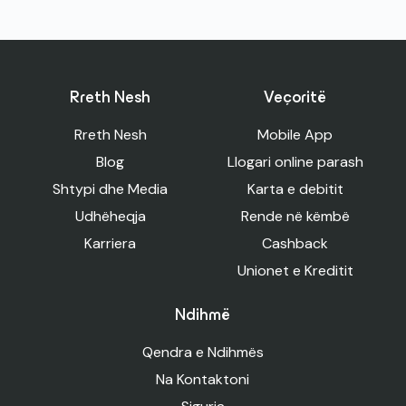
Rreth Nesh
Veçoritë
Rreth Nesh
Mobile App
Blog
Llogari online parash
Shtypi dhe Media
Karta e debitit
Udhëheqja
Rende në këmbë
Karriera
Cashback
Unionet e Kreditit
Ndihmë
Qendra e Ndihmës
Na Kontaktoni