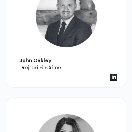
John Oakley
Drejtori FinCrime