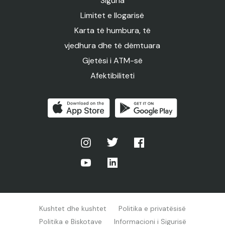
Siguria
Limitet e llogarisë
Karta të humbura, të
vjedhura dhe të dëmtuara
Gjetësi i ATM-së
Afektibiliteti
Kushtet dhe kushtet
Politika e privatësisë
Politika e Biskotave
Informacioni i Sigurisë