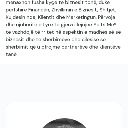
menaxhon fusha kyçe të biznesit tonë, duke
përfshirë Financën, Zhvillimin e Biznesit, Shitjet,
Kujdesin ndaj Klientit dhe Marketingun. Përvoja
dhe njohuritë e tyre të gjera i lejojnë Suits Me®
të vazhdojë të rritet në aspektin e madhësisë së
biznesit dhe të shërbimeve dhe cilësisë së
shërbimit që u ofrojmë partnerëve dhe klientëve
tanë.