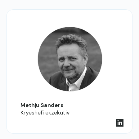
Methju Sanders
Kryeshefi ekzekutiv