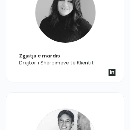
Zgjatja e mardis
Drejtor i Shërbimeve të Klientit