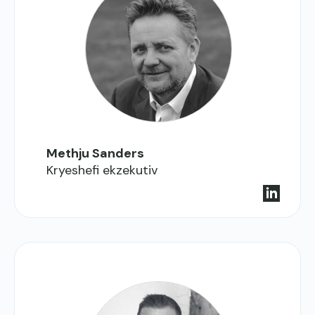
Methju Sanders
Kryeshefi ekzekutiv