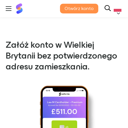
Suits
Otwórz konto
Me®
Polski
Załóż konto w Wielkiej
Brytanii bez potwierdzonego
adresu zamieszkania.