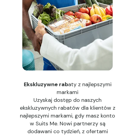
Ekskluzywne rab
aty z najlepszymi
markami
Uzyskaj dostęp do naszych
ekskluzywnych rabatów dla klientów z
najlepszymi markami, gdy masz konto
w Suits Me. Nowi partnerzy są
dodawani co tydzień, z ofertami