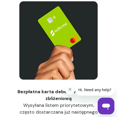
Bezpłatna karta debetowa z funkcją
zbliżeniową
Wysyłana listem priorytetowym,
często dostarczana już następnego