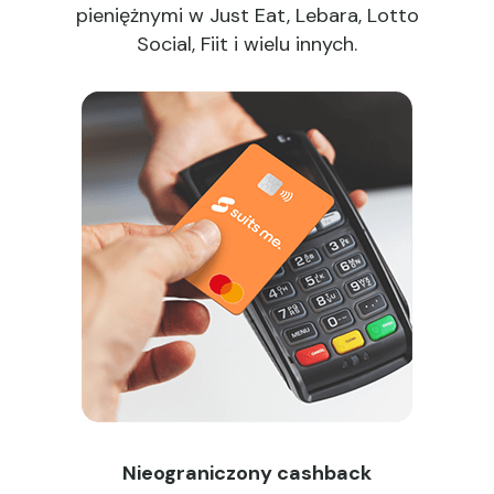
pieniężnymi w Just Eat, Lebara, Lotto
Social, Fiit i wielu innych.
Nieograniczony cashback