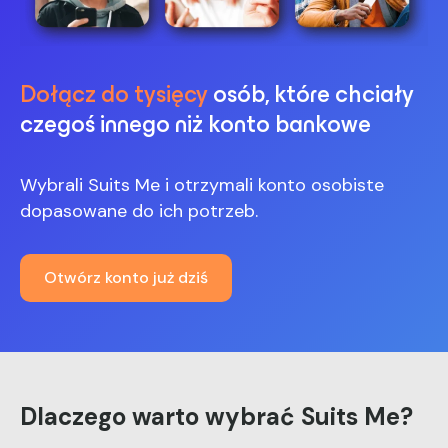
Dołącz do tysięcy
osób, które chciały
czegoś innego niż konto bankowe
Wybrali Suits Me i otrzymali konto osobiste
dopasowane do ich potrzeb.
Otwórz konto już dziś
Dlaczego warto wybrać Suits Me?