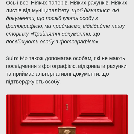
Ось і все. Ніяких паперів. Ніяких рахунків. Ніяких
листів від муніципалітету.
Щоб дізнатися, які
документи, що посвідчують особу з
фотографією, ми приймаємо, відвідайте нашу
сторінку «Прийнятні документи, що
посвідчують особу з фотографією
».
Suits Me також допомагає особам, які
не
мають
посвідчення з фотографією
, відкривати рахунки
та приймає альтернативні документи, що
підтверджують особу.