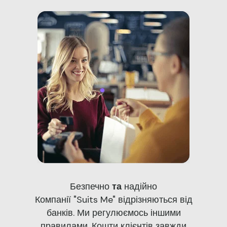
Безпечно
та
надійно
Компанії "Suits Me" відрізняються від
банків. Ми регулюємось іншими
правилами. Кошти клієнтів завжди