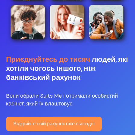
Приєднуйтесь до тисяч
людей, які
хотіли чогось іншого, ніж
банківський рахунок
Вони обрали Suits Me і отримали особистий
кабінет, який їх влаштовує.
Відкрийте свій рахунок вже сьогодні