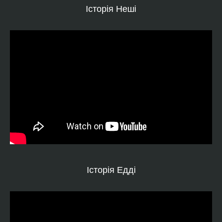
Історія Неші
Історія Едді