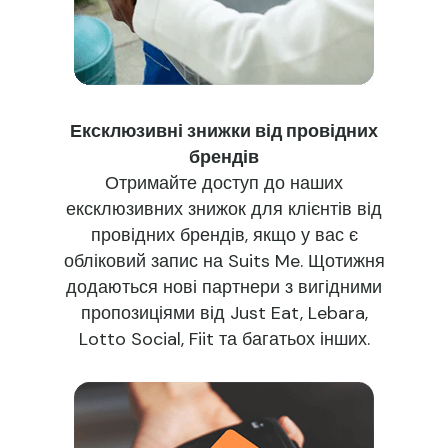
Ексклюзивні знижки від провідних
брендів
Отримайте доступ до наших
ексклюзивних знижок для клієнтів від
провідних брендів, якщо у вас є
обліковий запис на Suits Me. Щотижня
додаються нові партнери з вигідними
пропозиціями від Just Eat, Lebara,
Lotto Social, Fiit та багатьох інших.