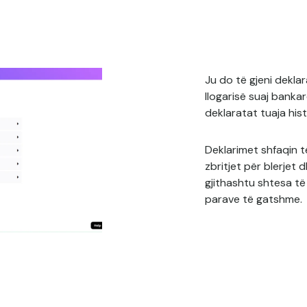
Ju do të gjeni dekla
llogarisë suaj bankar
deklaratat tuaja hist
Deklarimet shfaqin t
zbritjet për blerjet
gjithashtu shtesa t
parave të gatshme.