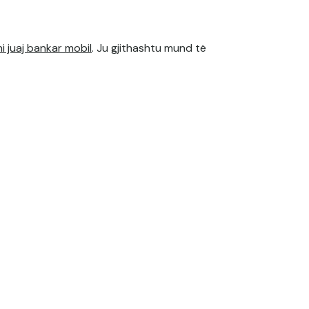
ni juaj bankar mobil
. Ju gjithashtu mund të