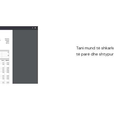
Tani mund të shkark
të parë dhe shtypur