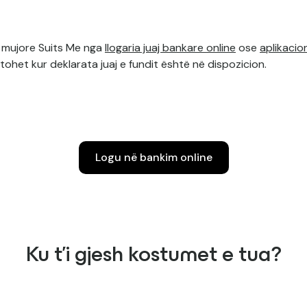
 mujore Suits Me nga
llogaria juaj bankare online
ose
aplikacio
tohet kur deklarata juaj e fundit është në dispozicion.
Logu në bankim online
Ku t'i gjesh kostumet e tua?