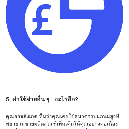
5. ค่าใช้จ่ายอื่น ๆ - อะไรอีก?
คุณอาจสังเกตเห็นว่าคุณเคยใช้ธนาคารบนถนนสูงที่
พยายามขายผลิตภัณฑ์เพิ่มเติมให้คุณอย่างต่อเนื่อง