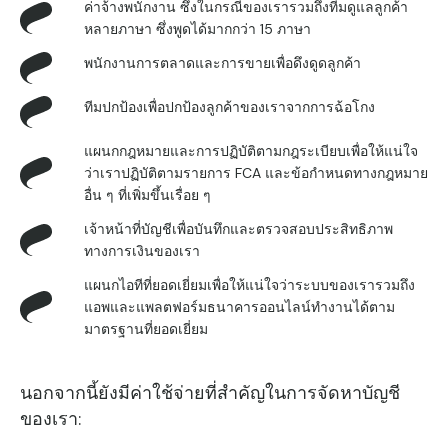
ค่าจ้างพนักงาน ซึ่งในกรณีของเรารวมถึงทีมดูแลลูกค้า
หลายภาษา ซึ่งพูดได้มากกว่า 15 ภาษา
พนักงานการตลาดและการขายเพื่อดึงดูดลูกค้า
ทีมปกป้องเพื่อปกป้องลูกค้าของเราจากการฉ้อโกง
แผนกกฎหมายและการปฏิบัติตามกฎระเบียบเพื่อให้แน่ใจ
ว่าเราปฏิบัติตามรายการ FCA และข้อกําหนดทางกฎหมาย
อื่น ๆ ที่เพิ่มขึ้นเรื่อย ๆ
เจ้าหน้าที่บัญชีเพื่อบันทึกและตรวจสอบประสิทธิภาพ
ทางการเงินของเรา
แผนกไอทีที่ยอดเยี่ยมเพื่อให้แน่ใจว่าระบบของเรารวมถึง
แอพและแพลตฟอร์มธนาคารออนไลน์ทํางานได้ตาม
มาตรฐานที่ยอดเยี่ยม
นอกจากนี้ยังมีค่าใช้จ่ายที่สําคัญในการจัดหาบัญชี
ของเรา: