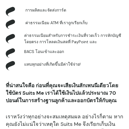
การผลิตและจัดส่งการ์ด
ค่าธรรมเนียม ATM ที่เราถูกเรียกเก็บ
ค่าธรรมเนียมสำหรับการชำระเงินที่รวดเร็ว การหักบัญชี
โดยตรง การโหลดเงินสดที่ PayPoint และ
BACS โอนเข้าและออก
แทบทุกอย่างที่เกิดขึ้นมีค่าใช้จ่าย!
ที่น่าสนใจคือ ก่อนที่คุณจะเสียเงินสักเพนนีเดียวโดย
ใช้บัตร Suits Me เราได้ใช้เงินไปแล้วประมาณ 70
ปอนด์ในการสร้างฐานลูกค้าและออกบัตรให้กับคุณ
เราหวังว่าทุกอย่างจะสมเหตุสมผล อย่างไรก็ตาม หาก
คุณยังไม่แน่ใจว่าเหตุใด Suits Me จึงเรียกเก็บเงิน