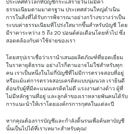
ประเทศทั่วโลกที่บัญชีกระแสรายวันไม่มีค่า
ธรรมเนียมตามมาตรฐาน ประเทศส่วนใหญ่ดําเนิน
การในสิ่งที่ได้รับการพิจารณาอย่างกว้างขวางว่าเป็น
ระบบค่าธรรมเนียมที่โปร่งใสมากขึ้นสําหรับบัญชี โดย
มีราคาระหว่าง 5 ถึง 20 ปอนด์ต่อเดือนโดยทั่วไป ซึ่ง
สอดคล้องกับค่าใช้จ่ายของเรา
โดยสรุปเราเชื่อว่าเรานําเสนอผลิตภัณฑ์ที่ยอดเยี่ยม
ในราคายุติธรรม อย่างไรก็ตามอาจไม่ใช่สําหรับทุก
คน เราเป็นหนึ่งในไม่กี่บัญชีที่ไม่มีการตรวจสอบที่อยู่
หรือแม้แต่การตรวจสอบเครดิตแบบนุ่มนวล เรายินดี
ต้อนรับผู้ที่มีคะแนนเครดิตไม่ดี แรงงานต่างด้าว ผู้ที่
ไม่มีหลักฐานที่อยู่ และลูกค้าของเราหลายพันคนได้รับ
การแนะนําให้เราโดยองค์กรการกุศลในแต่ละปี
หากคุณต้องการบัญชีและกําลังดิ้นรนเพื่อค้นหาบัญชี
นั้นเป็นไปได้ที่เราเหมาะสําหรับคุณ!