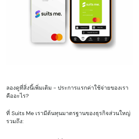
ลองดูที่สิ่งนี้เพิ่มเติม - ประการแรกค่าใช้จ่ายของเรา
คืออะไร?
ที่ Suits Me เรามีต้นทุนมาตรฐานของธุรกิจส่วนใหญ่
รวมถึง: