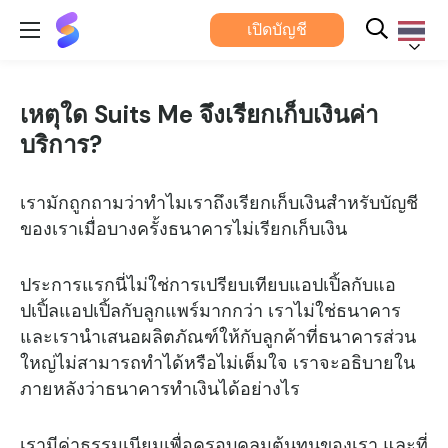
สูท
เปิดบัญชี
มี®
ภาษา
ไทย
เหตุใด Suits Me จึงเรียกเก็บเงินค่า
บริการ?
เรามักถูกถามว่าทําไมเราถึงเรียกเก็บเงินสําหรับบัญชี
ของเราเมื่อบางครั้งธนาคารไม่เรียกเก็บเงิน
ประการแรกนี่ไม่ใช่การเปรียบเทียบแอปเปิ้ลกับแอ
ปเปิ้ลแอปเปิ้ลกับลูกแพร์มากกว่า เราไม่ใช่ธนาคาร
และเรานําเสนอผลิตภัณฑ์ให้กับลูกค้าที่ธนาคารส่วน
ใหญ่ไม่สามารถทําได้หรือไม่เต็มใจ เราจะอธิบายใน
ภายหลังว่าธนาคารทําเงินได้อย่างไร
เรามีค่าธรรมเนียมเพื่อครอบคลุมต้นทุนของเรา และที่