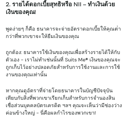
2. รายได้ดอกเบี้ยสุทธิหรือ NII – ทําเงินด้วย
เงินของคุณ!
พูดง่ายๆ ก็คือ ธนาคารจะจ่ายอัตราดอกเบี้ยให้คุณต่ํา
กว่าที่พวกเขาจะให้ยืมเงินของคุณ
ถูกต้อง: ธนาคารใช้เงินของคุณเพื่อสร้างรายได้ให้กับ
ตัวเอง - เราไม่ทําเช่นนั้นที่ Suits Me® เงินของคุณจะ
ถูกเก็บไว้อย่างปลอดภัยสําหรับการใช้งานและการใช้
งานของคุณเท่านั้น
หากคุณดูอัตราที่จ่ายโดยธนาคารในบัญชีปัจจุบัน
เทียบกับสิ่งที่พวกเขาเรียกเก็บสําหรับการจํานองสิน
เชื่อส่วนบุคคลบัตรเครดิต ฯลฯ คุณจะเห็นว่ามีช่องว่าง
ค่อนข้างใหญ่ - นี่คือผลกําไรของพวกเขา!