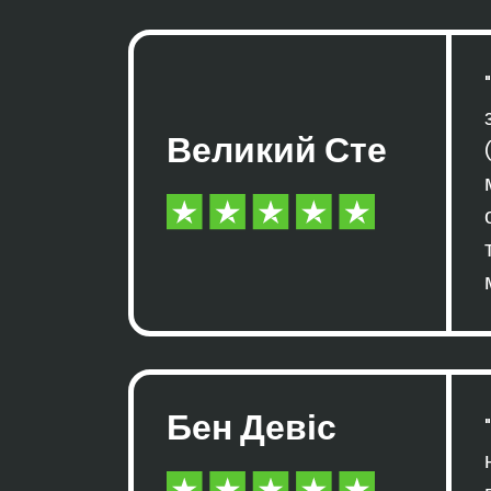
Великий Сте
Бен Девіс