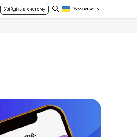
Увійдіть в систему
Українська