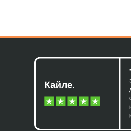
Кайле.