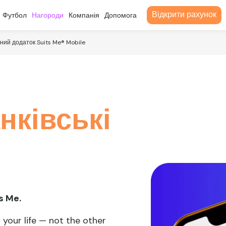
Відкрити рахунок
Футбол
Нагороди
Компанія
Допомога
ний додаток Suits Me® Mobile
нківські
ts Me.
your life — not the other