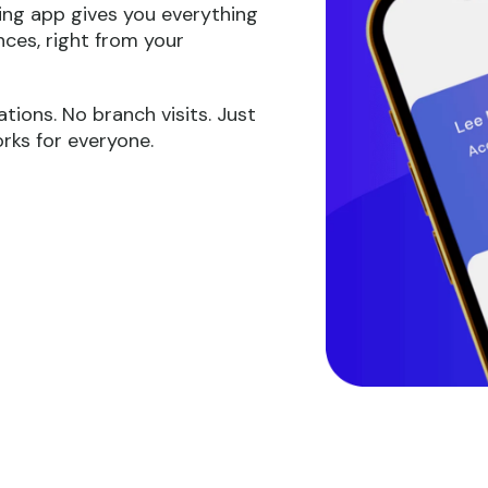
ing app gives you everything
nces, right from your
tions. No branch visits. Just
rks for everyone.