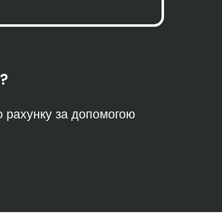
?
о рахунку за допомогою