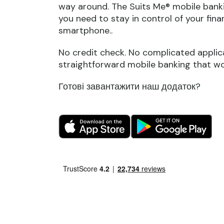
way around. The Suits Me® mobile bank
you need to stay in control of your fina
smartphone..
No credit check. No complicated applica
straightforward mobile banking that wo
Готові завантажити наш додаток?