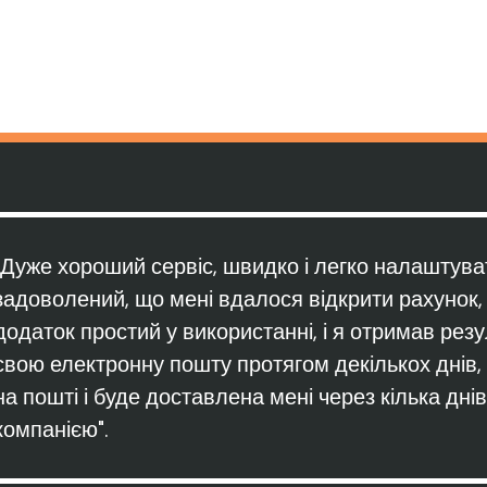
"Дуже хороший сервіс, швидко і легко налаштуват
задоволений, що мені вдалося відкрити рахунок, 
додаток простий у використанні, і я отримав резу
свою електронну пошту протягом декількох днів,
на пошті і буде доставлена мені через кілька дні
компанією".