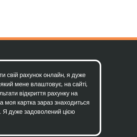
и свій рахунок онлайн, я дуже
який мене влаштовує, на сайті,
льтати відкриття рахунку на
 а моя картка зараз знаходиться
в. Я дуже задоволений цією