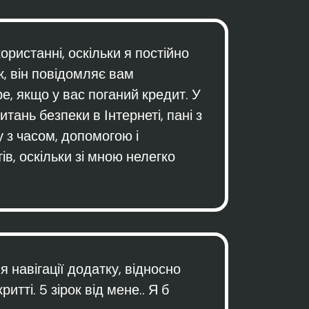
ристанні, оскільки я постійно
к, він повідомляє вам
, якщо у вас поганий кредит. У
ань безпеки в Інтернеті, пані з
у з часом, допомогою і
в, оскільки зі мною нелегко
я навігації додатку, відносно
итті. 5 зірок від мене.. Я б