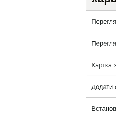
Перегля
Перегля
Картка 
Додати 
Встанов