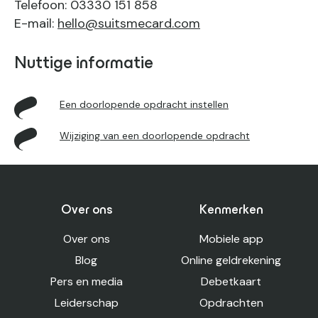
Telefoon: 03330 151 858
E-mail:
hello@suitsmecard.com
Nuttige informatie
Een doorlopende opdracht instellen
Wijziging van een doorlopende opdracht
Over ons
Kenmerken
Over ons
Mobiele app
Blog
Online geldrekening
Pers en media
Debetkaart
Leiderschap
Opdrachten