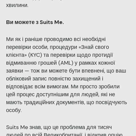
хвилини.
Ви можете з Suits Me.
Ми як і раніше проводимо всі необхідні
перевірки особи, процедури «Знай свого
клієнта» (KYC) та перевірки щодо протидії
відмиванню грошей (AML) у рамках кожної
заявки — тож ви можете бути впевнені, що ваш
обліковий запис повністю захищений і
відповідає всім вимогам. Ми просто зробили
цей процес доступнішим для людей, які не
мають традиційних документів, що посвідчують
особу.
Suits Me знав, що це проблема для тисяч
людей по всій Великобританії, і відкрив опцію