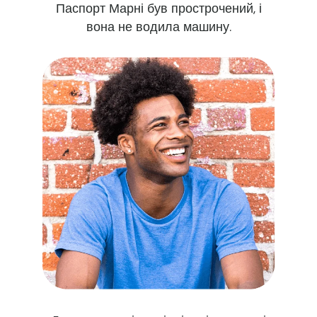
Паспорт Марні був прострочений, і
вона не водила машину.