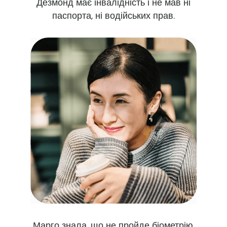
Дезмонд має інвалідність і не мав ні
паспорта, ні водійських прав.
Марго знала, що не пройде біометрію,