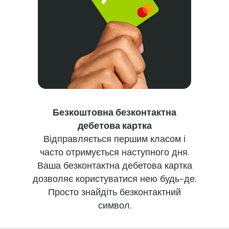
Безкоштовна безконтактна
дебетова картка
Відправляється першим класом і
часто отримується наступного дня.
Ваша безконтактна дебетова картка
дозволяє користуватися нею будь-де.
Просто знайдіть безконтактний
символ.