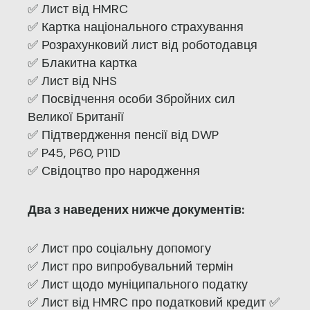
✅ Лист від HMRC
✅ Картка національного страхування
✅ Розрахунковий лист від роботодавця
✅ Блакитна картка
✅ Лист від NHS
✅ Посвідчення особи Збройних сил
Великої Британії
✅ Підтвердження пенсії від DWP
✅ P45, P60, P11D
✅ Свідоцтво про народження
Два з наведених нижче документів:
✅ Лист про соціальну допомогу
✅ Лист про випробувальний термін
✅ Лист щодо муніципального податку
✅ Лист від HMRC про податковий кредит ✅