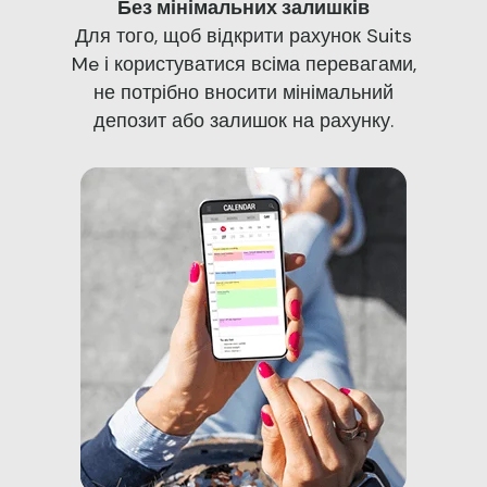
Без мінімальних залишків
Для того, щоб відкрити рахунок Suits
Me і користуватися всіма перевагами,
не потрібно вносити мінімальний
депозит або залишок на рахунку.