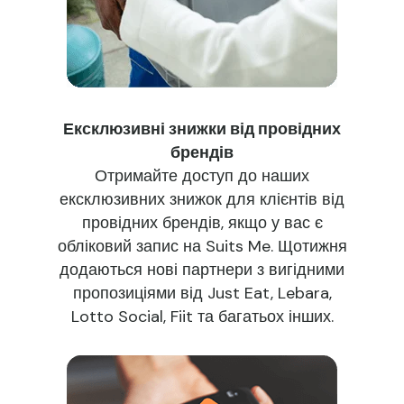
Ексклюзивні знижки від провідних
брендів
Отримайте доступ до наших
ексклюзивних знижок для клієнтів від
провідних брендів, якщо у вас є
обліковий запис на Suits Me. Щотижня
додаються нові партнери з вигідними
пропозиціями від Just Eat, Lebara,
Lotto Social, Fiit та багатьох інших.