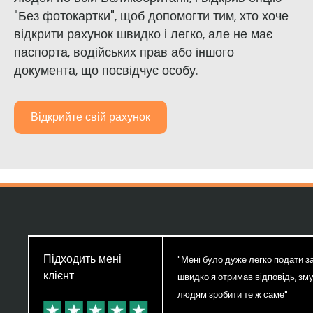
"Без фотокартки", щоб допомогти тим, хто хоче
відкрити рахунок швидко і легко, але не має
паспорта, водійських прав або іншого
документа, що посвідчує особу.
Відкрийте свій рахунок
Підходить мені
"Мені було дуже легко подати зая
клієнт
швидко я отримав відповідь, з
людям зробити те ж саме"