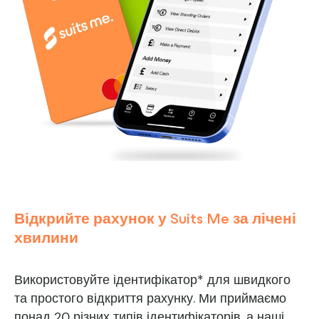
Відкрийте рахунок у Suits Me за лічені
хвилини
Використовуйте ідентифікатор* для швидкого
та простого відкриття рахунку. Ми приймаємо
понад 20 різних типів ідентифікаторів, а наші