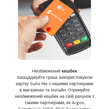
Необмежений
кешбек
Заощаджуйте гроші, використовуючи
картку Suits Me з нашими партнерами
в магазинах та онлайн. Отримуйте
необмежений кешбек на свій рахунок з
такими партнерами, як Argos,
Sainsbury's ASDA, B&Q, Foot Locker,