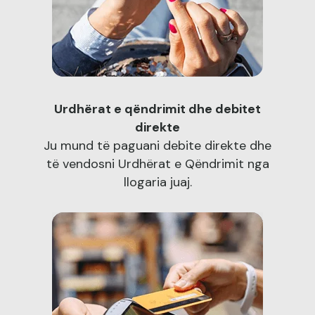
Urdhërat e qëndrimit dhe debitet
direkte
Ju mund të paguani debite direkte dhe
të vendosni Urdhërat e Qëndrimit nga
llogaria juaj.