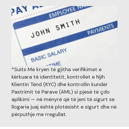
*Suits Me kryen të gjitha verifikimet e
kërkuara të identitetit, kontrollet e Njih
Klientin Tënd (KYC) dhe kontrollin kundër
Pastrimit të Parave (AML) si pjesë të çdo
aplikimi — në mënyrë që të jeni të sigurt se
llogaria juaj është plotësisht e sigurt dhe në
përputhje me rregullat.