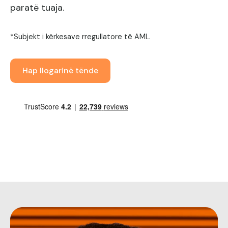
paratë tuaja.
*Subjekt i kërkesave rregullatore të AML.
Hap llogarinë tënde