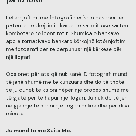
Letërnjoftimi me fotografi përfshin pasaportën,
patentën e drejtimit, kartën e kalimit ose kartën
kombëtare të identitetit. Shumica e bankave
apo alternativave bankare kërkojnë letërnjoftim
me fotografi për të përpunuar një kërkesë për
një llogari.
Opsionet për ata që nuk kanë ID fotografi mund
të jenë shumë më të kufizuara dhe do të thotë
se ju duhet të kaloni nëpër një proces shumë më
të gjatë për të hapur një llogari. Ju nuk do të jeni
në gjendje të hapni një llogari online dhe për disa
minuta.
Ju mund të me Suits Me.