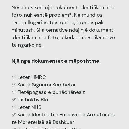
Nëse nuk keni një dokument identifikimi me
foto, nuk është problem*. Ne mund ta
hapim llogarinë tuaj online, brenda pak
minutash. Si alternativë ndaj një dokumenti
identifikimi me foto, u kërkojmë aplikantëve
të ngarkojnë:
Një nga dokumentet e mëposhtme:
✅ Letër HMRC
✅ Kartë Sigurimi Kombëtar
✅ Fletëpagesa e punëdhënësit
✅ Distinktiv Blu
✅ Letër NHS
✅ Kartë Identiteti e Forcave të Armatosura
të Mbretërisë së Bashkuar