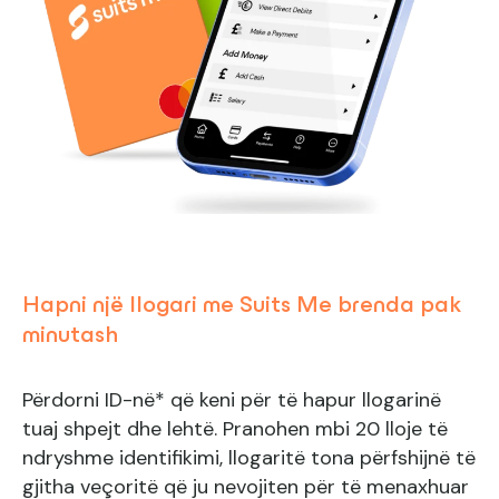
Hapni një llogari me Suits Me brenda pak
minutash
Përdorni ID-në* që keni për të hapur llogarinë
tuaj shpejt dhe lehtë. Pranohen mbi 20 lloje të
ndryshme identifikimi, llogaritë tona përfshijnë të
gjitha veçoritë që ju nevojiten për të menaxhuar