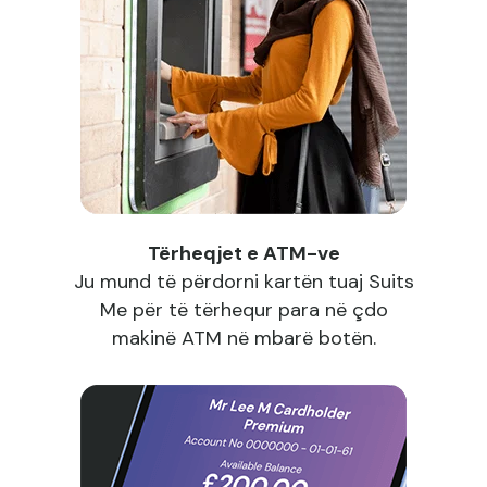
Tërheqjet e ATM-ve
Ju mund të përdorni kartën tuaj Suits
Me për të tërhequr para në çdo
makinë ATM në mbarë botën.