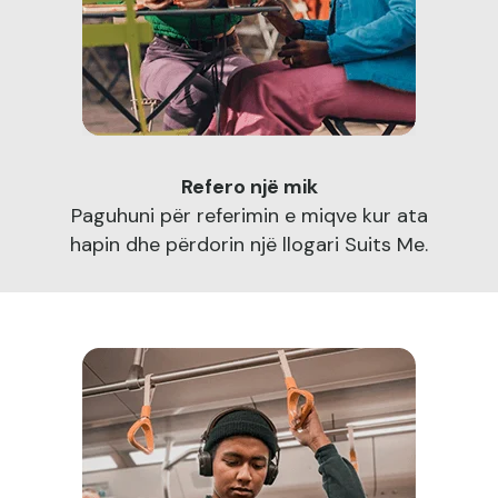
Refero një mik
Paguhuni për referimin e miqve kur ata
hapin dhe përdorin një llogari Suits Me.