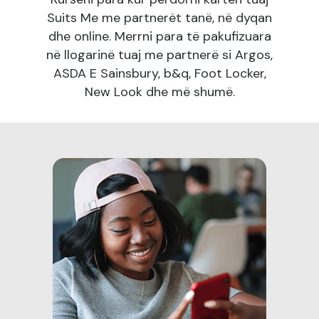
Suits Me me partnerët tanë, në dyqan
dhe online. Merrni para të pakufizuara
në llogarinë tuaj me partnerë si Argos,
ASDA E Sainsbury, b&q, Foot Locker,
New Look dhe më shumë.