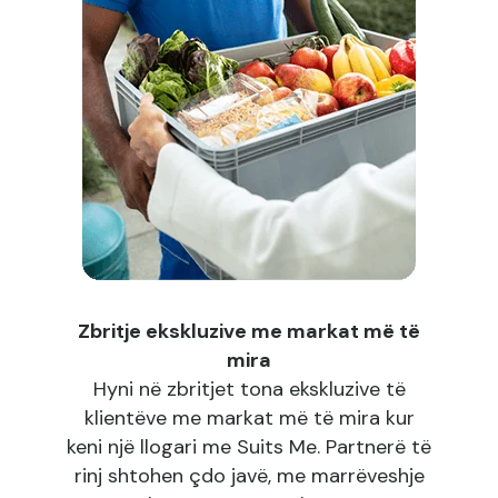
Zbritje ekskluzive me markat më të
mira
Hyni në zbritjet tona ekskluzive të
klientëve me markat më të mira kur
keni një llogari me Suits Me. Partnerë të
rinj shtohen çdo javë, me marrëveshje