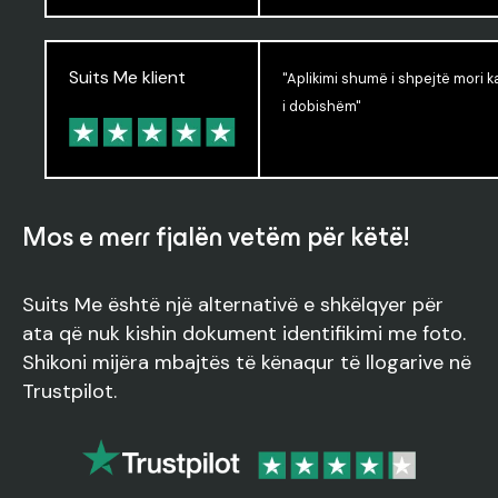
Suits Me klient
"Aplikimi shumë i shpejtë mori
i dobishëm"
Mos e merr fjalën vetëm për këtë!
Suits Me është një alternativë e shkëlqyer për
ata që nuk kishin dokument identifikimi me foto.
Shikoni mijëra mbajtës të kënaqur të llogarive në
Trustpilot.