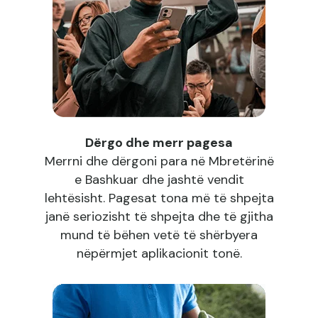
Dërgo dhe merr pagesa
Merrni dhe dërgoni para në Mbretërinë
e Bashkuar dhe jashtë vendit
lehtësisht. Pagesat tona më të shpejta
janë seriozisht të shpejta dhe të gjitha
mund të bëhen vetë të shërbyera
nëpërmjet aplikacionit tonë.