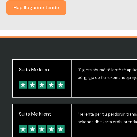
Hap llogarinë tënde
Suits Me klient
"E gjeta shumë të lehtë të aplik
përgjigje do t'u rekomandoja nje
Suits Me klient
"Të lehta për t'u përdorur, tran
sekonda dhe karta erdhi brenda