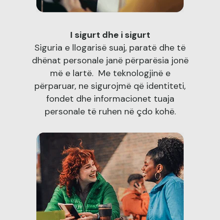
I sigurt dhe i sigurt
Siguria e llogarisë suaj, paratë dhe të
dhënat personale janë përparësia jonë
më e lartë. Me teknologjinë e
përparuar, ne sigurojmë që identiteti,
fondet dhe informacionet tuaja
personale të ruhen në çdo kohë.