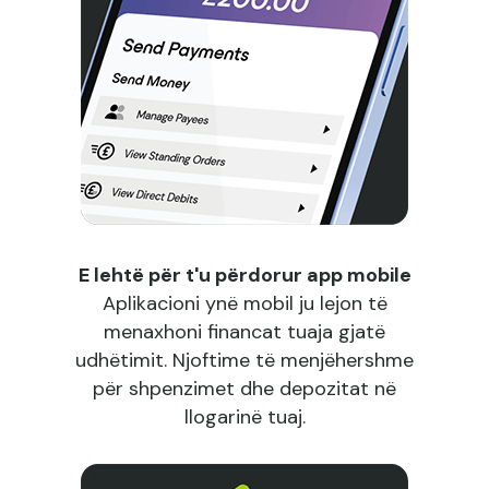
E lehtë për t'u përdorur app mobile
Aplikacioni ynë mobil ju lejon të
menaxhoni financat tuaja gjatë
udhëtimit. Njoftime të menjëhershme
për shpenzimet dhe depozitat në
llogarinë tuaj.