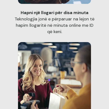
Hapni një llogari për disa minuta
Teknologjia jonë e përparuar na lejon të
hapim llogaritë në minuta online me ID
që keni.