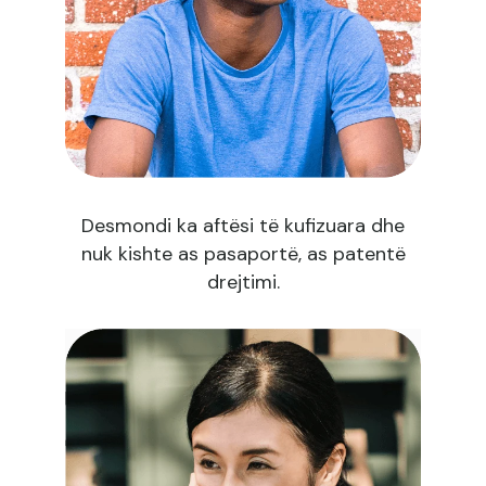
Desmondi ka aftësi të kufizuara dhe
nuk kishte as pasaportë, as patentë
drejtimi.