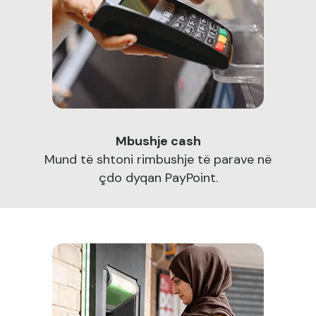
Mbushje cash
Mund të shtoni rimbushje të parave në
çdo dyqan PayPoint.