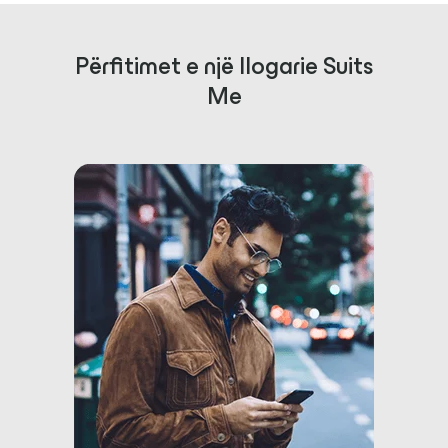
Përfitimet e një llogarie Suits
Me