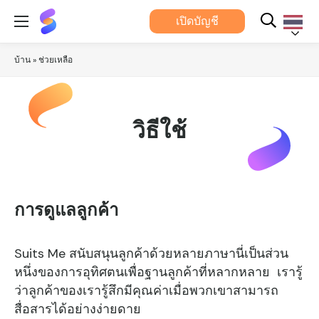
สูท
เปิดบัญชี
มี®
ภาษา
บ้าน
»
ช่วยเหลือ
ไทย
วิธีใช้
การดูแลลูกค้า
Suits Me สนับสนุนลูกค้าด้วยหลายภาษานี่เป็นส่วน
หนึ่งของการอุทิศตนเพื่อฐานลูกค้าที่หลากหลาย เรารู้
ว่าลูกค้าของเรารู้สึกมีคุณค่าเมื่อพวกเขาสามารถ
สื่อสารได้อย่างง่ายดาย