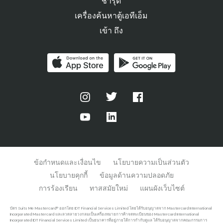
ชํารุด
เครื่องค้นหาตู้เอทีเอ็ม
เข้า ถึง
ข้อกําหนดและเงื่อนไข
นโยบายความเป็นส่วนตัว
นโยบายคุกกี้
ข้อมูลด้านความปลอดภัย
การร้องเรียน
ทาสสมัยใหม่
แผนผังเว็บไซต์
บัตร Suits Me Mastercard® ออกโดย IDT Financial Services Limited โดยได้รับอนุญาตจาก Mastercard International
Incorporated Mastercard และลวดลายวงกลมเป็นเครื่องหมายการค้าจดทะเบียนของ Mastercard International
Incorporated IDT Financial Services Limited เป็นธนาคารที่อยู่ภายใต้การกำกับดูแล ได้รับอนุญาตจากคณะกรรมการ