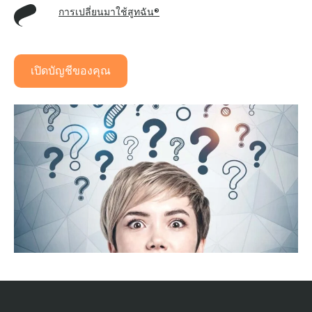
การเปลี่ยนมาใช้สูทฉัน®
เปิดบัญชีของคุณ