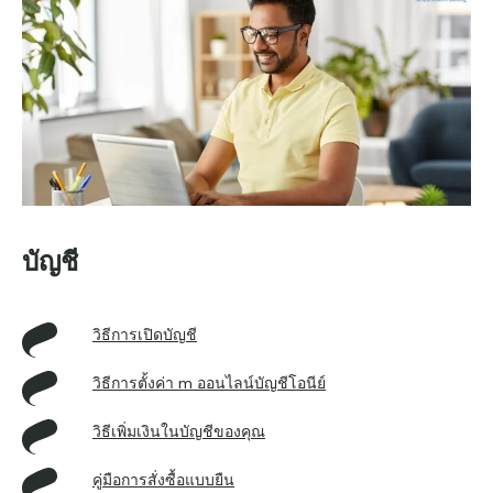
บัญชี
วิธีการเปิดบัญชี
วิธีการตั้งค่า m ออนไลน์
บัญชีโอนีย์
วิธีเพิ่มเงินในบัญชีของคุณ
คู่มือการสั่งซื้อแบบยืน