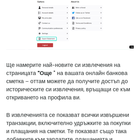
Ще намерите най-новите си извлечения на
страницата
"Още
" на вашата онлайн банкова
сметка – оттам можете да получите достъп до
историческите си извлечения, връщащи се към
откриването на профила ви.
В извлеченията се показват всички извършени
транзакции, включително удръжките за покупки
и плащания на сметки. Те показват също така
добавките към заплатите, плащанията и