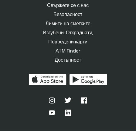
Свържете се с нас
Безопасност
Лимити на сметките
Изгубени, Откраднати,
Повредени карти
АТМ Finder
Достъпност