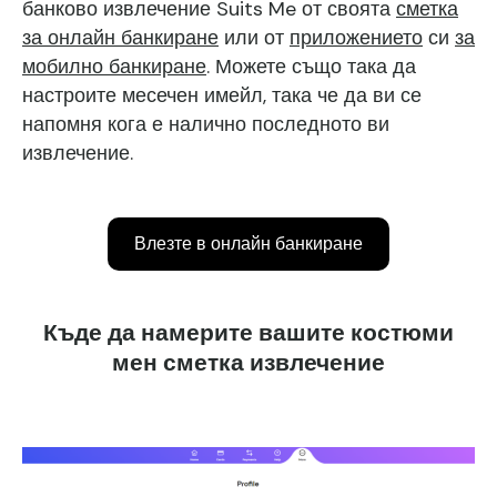
банково извлечение Suits Me от своята
сметка
за онлайн банкиране
или от
приложението
си
за
мобилно банкиране
. Можете също така да
настроите месечен имейл, така че да ви се
напомня кога е налично последното ви
извлечение.
Влезте в онлайн банкиране
Къде да намерите вашите костюми
мен сметка извлечение