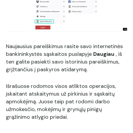
Naujausius pareiškimus rasite savo internetinės
bankininkystės sąskaitos puslapyje
Daugiau
, iš
ten galite pasiekti savo istorinius pareiškimus,
grįžtančius į paskyros atidarymą.
Išrašuose rodomos visos atliktos operacijos,
įskaitant atskaitymus už pirkinius ir sąskaitų
apmokėjimą. Juose taip pat rodomi darbo
užmokesčio, mokėjimų ir grynųjų pinigų
grąžinimo atlygio priedai.