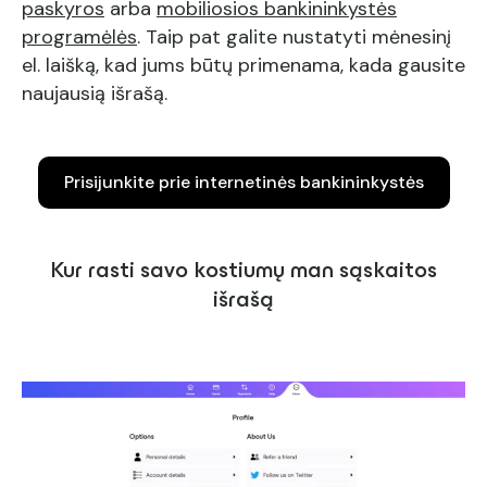
paskyros
arba
mobiliosios bankininkystės
programėlės
. Taip pat galite nustatyti mėnesinį
el. laišką, kad jums būtų primenama, kada gausite
naujausią išrašą.
Prisijunkite prie internetinės bankininkystės
Kur rasti savo kostiumų man sąskaitos
išrašą