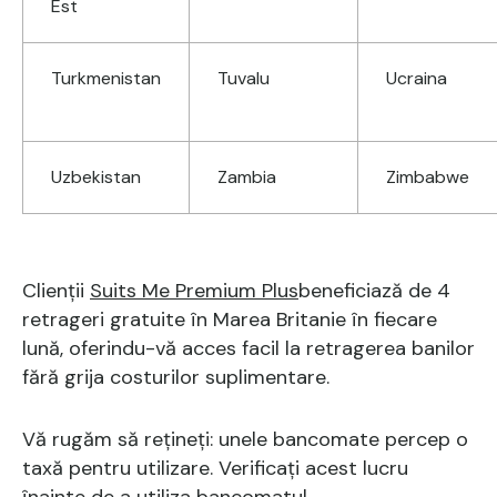
Est
Turkmenistan
Tuvalu
Ucraina
Uzbekistan
Zambia
Zimbabwe
Clienții
Suits Me Premium Plus
beneficiază de 4
retrageri gratuite în Marea Britanie în fiecare
lună, oferindu-vă acces facil la retragerea banilor
fără grija costurilor suplimentare.
Vă rugăm să rețineți: unele bancomate percep o
taxă pentru utilizare. Verificați acest lucru