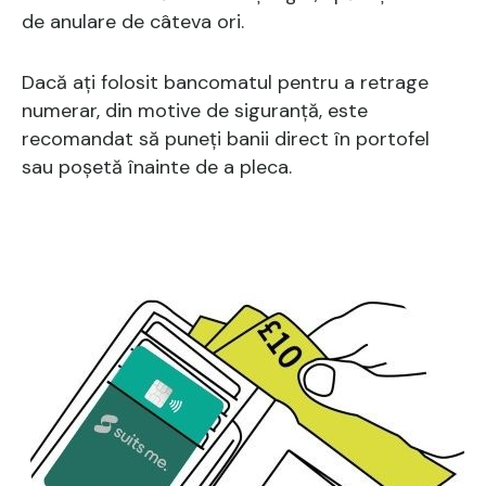
de anulare de câteva ori.
Dacă ați folosit bancomatul pentru a retrage
numerar, din motive de siguranță, este
recomandat să puneți banii direct în portofel
sau poșetă înainte de a pleca.