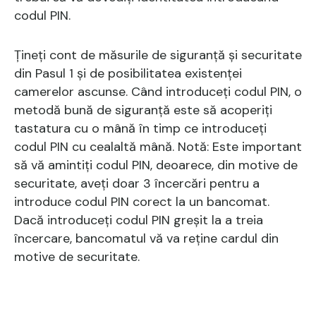
codul PIN.
Țineți cont de măsurile de siguranță și securitate
din Pasul 1 și de posibilitatea existenței
camerelor ascunse. Când introduceți codul PIN, o
metodă bună de siguranță este să acoperiți
tastatura cu o mână în timp ce introduceți
codul PIN cu cealaltă mână. Notă: Este important
să vă amintiți codul PIN, deoarece, din motive de
securitate, aveți doar 3 încercări pentru a
introduce codul PIN corect la un bancomat.
Dacă introduceți codul PIN greșit la a treia
încercare, bancomatul vă va reține cardul din
motive de securitate.