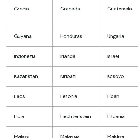
Grecia
Grenada
Guatemala
Guyana
Honduras
Ungaria
Indonezia
Irlanda
Israel
Kazahstan
Kiribati
Kosovo
Laos
Letonia
Liban
Libia
Liechtenstein
Lituania
Malawi
Malaysia
Maldive