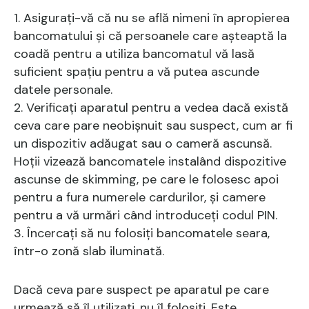
1. Asigurați-vă că nu se află nimeni în apropierea
bancomatului și că persoanele care așteaptă la
coadă pentru a utiliza bancomatul vă lasă
suficient spațiu pentru a vă putea ascunde
datele personale.
2. Verificați aparatul pentru a vedea dacă există
ceva care pare neobișnuit sau suspect, cum ar fi
un dispozitiv adăugat sau o cameră ascunsă.
Hoții vizează bancomatele instalând dispozitive
ascunse de skimming, pe care le folosesc apoi
pentru a fura numerele cardurilor, și camere
pentru a vă urmări când introduceți codul PIN.
3. Încercați să nu folosiți bancomatele seara,
într-o zonă slab iluminată.
Dacă ceva pare suspect pe aparatul pe care
urmează să îl utilizați, nu îl folosiți. Este