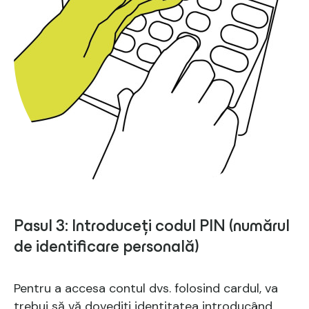
Pasul 3: Introduceți codul PIN (numărul
de identificare personală)
Pentru a accesa contul dvs. folosind cardul, va
trebui să vă dovediți identitatea introducând