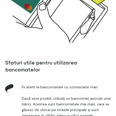
Sfaturi utile pentru utilizarea
bancomatelor
Fii atent la bancomatele cu comisioane mari
Dacă este posibil, utilizați un bancomat asociat unei
bănci. Acestea sunt bancomatele mai mari, care se
găsesc de obicei pe străzile principale și sunt
amplasate în clădiri, bănci și oficii poștale.