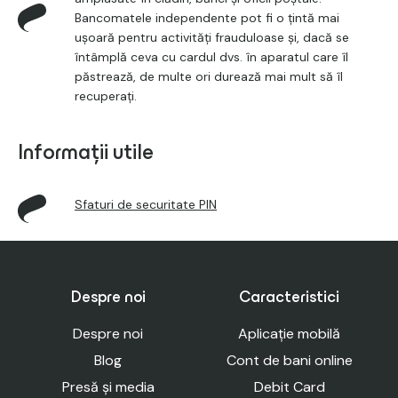
Bancomatele independente pot fi o țintă mai
ușoară pentru activități frauduloase și, dacă se
întâmplă ceva cu cardul dvs. în aparatul care îl
păstrează, de multe ori durează mai mult să îl
recuperați.
Informații utile
Sfaturi de securitate PIN
Despre noi
Caracteristici
Despre noi
Aplicație mobilă
Blog
Cont de bani online
Presă și media
Debit Card