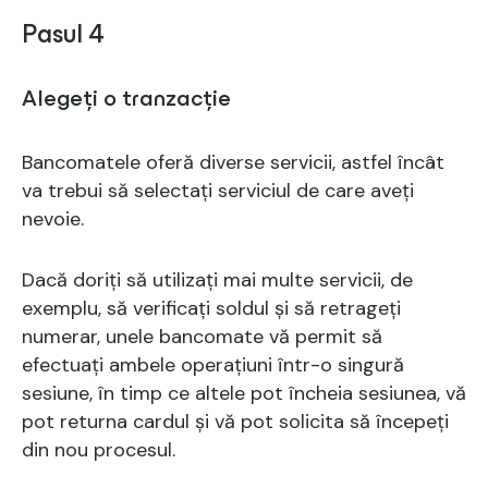
Pasul 4
Alegeți o tranzacție
Bancomatele oferă diverse servicii, astfel încât
va trebui să selectați serviciul de care aveți
nevoie.
Dacă doriți să utilizați mai multe servicii, de
exemplu, să verificați soldul și să retrageți
numerar, unele bancomate vă permit să
efectuați ambele operațiuni într-o singură
sesiune, în timp ce altele pot încheia sesiunea, vă
pot returna cardul și vă pot solicita să începeți
din nou procesul.