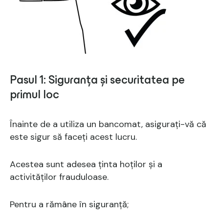
Pasul 1: Siguranța și securitatea pe
primul loc
Înainte de a utiliza un bancomat, asigurați-vă că
este sigur să faceți acest lucru.
Acestea sunt adesea ținta hoților și a
activităților frauduloase.
Pentru a rămâne în siguranță;