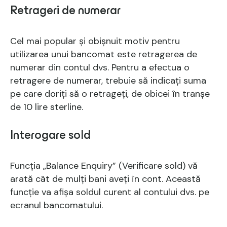
Retrageri de numerar
Cel mai popular și obișnuit motiv pentru
utilizarea unui bancomat este retragerea de
numerar din contul dvs. Pentru a efectua o
retragere de numerar, trebuie să indicați suma
pe care doriți să o retrageți, de obicei în tranșe
de 10 lire sterline.
Interogare sold
Funcția „Balance Enquiry” (Verificare sold) vă
arată cât de mulți bani aveți în cont. Această
funcție va afișa soldul curent al contului dvs. pe
ecranul bancomatului.