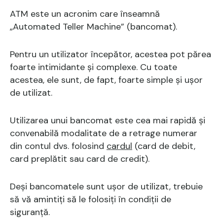
ATM este un acronim care înseamnă
„Automated Teller Machine” (bancomat).
Pentru un utilizator începător, acestea pot părea
foarte intimidante și complexe. Cu toate
acestea, ele sunt, de fapt, foarte simple și ușor
de utilizat.
Utilizarea unui bancomat este cea mai rapidă și
convenabilă modalitate de a retrage numerar
din contul dvs. folosind
cardul
(card de debit,
card preplătit sau card de credit).
Deși bancomatele sunt ușor de utilizat, trebuie
să vă amintiți să le folosiți în condiții de
siguranță.