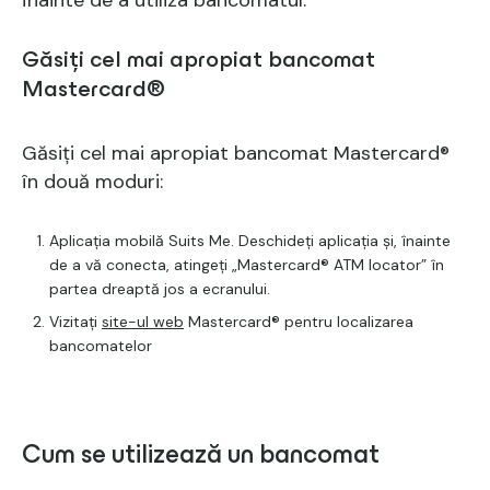
înainte de a utiliza bancomatul.
Găsiți cel mai apropiat bancomat
Mastercard®
Găsiți cel mai apropiat bancomat Mastercard®
în două moduri:
Aplicația mobilă Suits Me.
Deschideți aplicația și, înainte
de a vă conecta, atingeți „Mastercard® ATM locator” în
partea dreaptă jos a ecranului.
Vizitați
site-ul web
Mastercard® pentru localizarea
bancomatelor
Cum se utilizează un bancomat