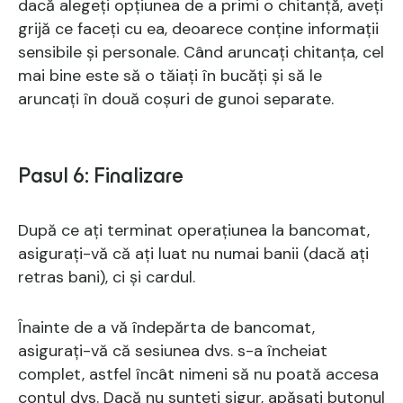
dacă alegeți opțiunea de a primi o chitanță, aveți
grijă ce faceți cu ea, deoarece conține informații
sensibile și personale. Când aruncați chitanța, cel
mai bine este să o tăiați în bucăți și să le
aruncați în două coșuri de gunoi separate.
Pasul 6: Finalizare
După ce ați terminat operațiunea la bancomat,
asigurați-vă că ați luat nu numai banii (dacă ați
retras bani), ci și cardul.
Înainte de a vă îndepărta de bancomat,
asigurați-vă că sesiunea dvs. s-a încheiat
complet, astfel încât nimeni să nu poată accesa
contul dvs. Dacă nu sunteți sigur, apăsați butonul