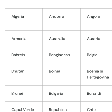
Algeria
Andorra
Angola
Armenia
Australia
Austria
Bahrein
Bangladesh
Belgia
Bhutan
Bolivia
Bosnia şi
Herţegovina
Brunei
Bulgaria
Burundi
Capul Verde
Republica
Chile