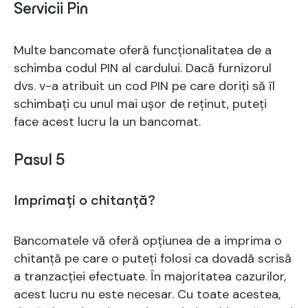
Servicii Pin
Multe bancomate oferă funcționalitatea de a
schimba codul PIN al cardului. Dacă furnizorul
dvs. v-a atribuit un cod PIN pe care doriți să îl
schimbați cu unul mai ușor de reținut, puteți
face acest lucru la un bancomat.
Pasul 5
Imprimați o chitanță?
Bancomatele vă oferă opțiunea de a imprima o
chitanță pe care o puteți folosi ca dovadă scrisă
a tranzacției efectuate. În majoritatea cazurilor,
acest lucru nu este necesar. Cu toate acestea,