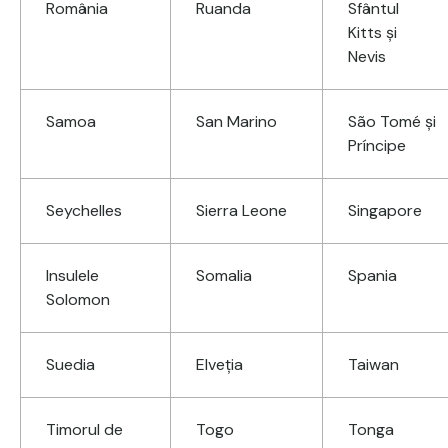
România
Ruanda
Sfântul
Kitts și
Nevis
Samoa
San Marino
São Tomé și
Príncipe
Seychelles
Sierra Leone
Singapore
Insulele
Somalia
Spania
Solomon
Suedia
Elveţia
Taiwan
Timorul de
Togo
Tonga